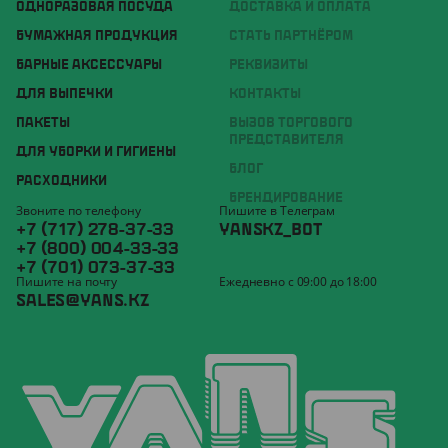
ОДНОРАЗОВАЯ ПОСУДА
ДОСТАВКА И ОПЛАТА
БУМАЖНАЯ ПРОДУКЦИЯ
СТАТЬ ПАРТНЁРОМ
БАРНЫЕ АКСЕССУАРЫ
РЕКВИЗИТЫ
ДЛЯ ВЫПЕЧКИ
КОНТАКТЫ
ПАКЕТЫ
ВЫЗОВ ТОРГОВОГО
ПРЕДСТАВИТЕЛЯ
ДЛЯ УБОРКИ И ГИГИЕНЫ
БЛОГ
РАСХОДНИКИ
БРЕНДИРОВАНИЕ
Звоните по телефону
Пишите в Телеграм
+7 (717) 278-37-33
YANSKZ_BOT
+7 (800) 004-33-33
+7 (701) 073-37-33
Пишите на почту
Ежедневно с 09:00 до 18:00
SALES@YANS.KZ