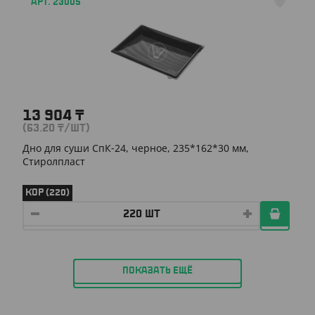
АРТ. 23005
13 904
₸
(63.20
₸
/ШТ)
Дно для суши СпК-24, черное, 235*162*30 мм,
Стиролпласт
КОР (220)
ПОКАЗАТЬ ЕЩЁ