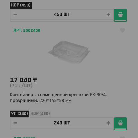
КОР (450)
АРТ. 2302408
17 040
₸
(71
₸
/ШТ)
Контейнер с совмещенной крышкой РК-30/4,
прозрачный, 220*155*58 мм
УП (240)
КОР (480)