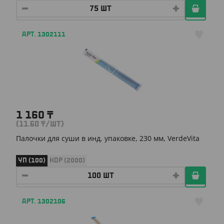
АРТ. 1302111
1 160
₸
(11.60
₸
/ШТ)
Палочки для суши в инд. упаковке, 230 мм, VerdeVita
УП (100)
КОР (2000)
АРТ. 1302106