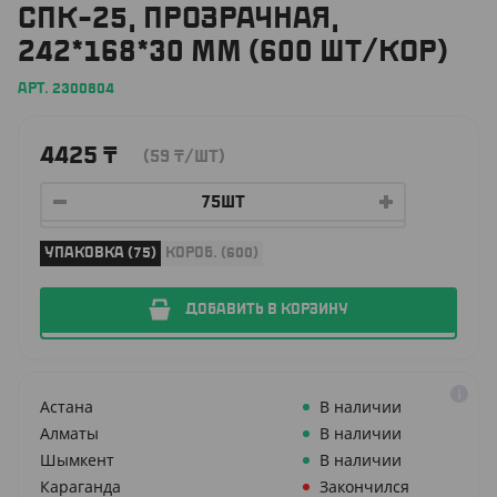
СПК-25, ПРОЗРАЧНАЯ,
242*168*30 ММ (600 ШТ/КОР)
АРТ. 2300804
4425
₸
(59
₸
/ШТ)
УПАКОВКА (75)
КОРОБ. (600)
ДОБАВИТЬ В КОРЗИНУ
Астана
В наличии
Алматы
В наличии
Шымкент
В наличии
Караганда
Закончился