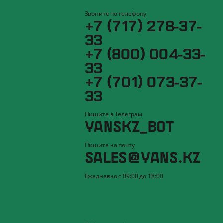
Звоните по телефону
+7 (717) 278-37-
33
+7 (800) 004-33-
33
+7 (701) 073-37-
33
Пишите в Телеграм
YANSKZ_BOT
Пишите на почту
SALES@YANS.KZ
Ежедневно с 09:00 до 18:00