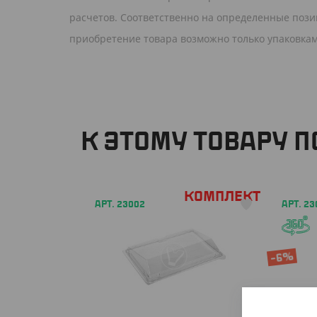
расчетов. Соответственно на определенные позиц
приобретение товара возможно только упаковкам
К ЭТОМУ ТОВАРУ 
Комплект
АРТ. 23002
АРТ. 23
-6%