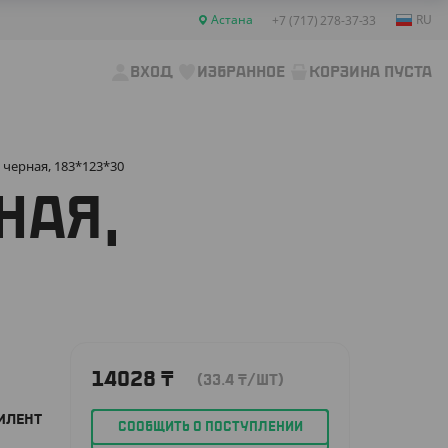
Астана
RU
+7 (717) 278-37-33
ВХОД
ИЗБРАННОЕ
КОРЗИНА ПУСТА
 черная, 183*123*30
НАЯ,
14028
₸
(33.4
₸
/ШТ)
ИЛЕНТ
СООБЩИТЬ О ПОСТУПЛЕНИИ