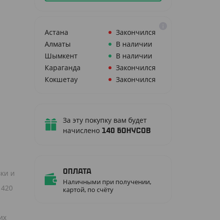
Астана
Закончился
Алматы
В наличии
Шымкент
В наличии
Караганда
Закончился
Кокшетау
Закончился
За эту покупку вам будет
начислено
140
бонусов
Оплата
ки и
Наличными при получении,
 420
картой, по счёту
их