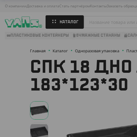
О компании
Доставка и оплата
Стать партнёром
Контакты
Заказать образц
КАТАЛОГ
ПЛАСТИКОВЫЕ КОНТЕЙНЕРЫ
БУМАЖНЫЕ СТАКАНЫ
САЛ
Главная
Каталог
Одноразовая упаковка
Плас
СПК 18 ДНО
183*123*30