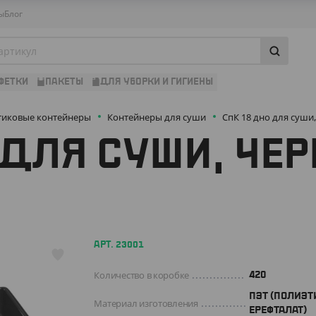
ы
Блог
ФЕТКИ
ПАКЕТЫ
ДЛЯ УБОРКИ И ГИГИЕНЫ
тиковые контейнеры
Контейнеры для суши
СпК 18 дно для суши,
 ДЛЯ СУШИ, ЧЕР
АРТ. 23001
Количество в коробке
420
ПЭТ (ПОЛИЭТ
Материал изготовления
ЕРЕФТАЛАТ)