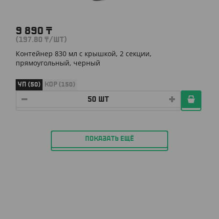
9 890
₸
(197.80
₸
/ШТ)
Контейнер 830 мл с крышкой, 2 секции,
прямоугольный, черный
УП (50)
КОР (150)
ПОКАЗАТЬ ЕЩЁ