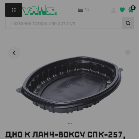
0
RU
ДНО К ЛАНЧ-БОКСУ СПК-257,