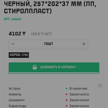
ЧЕРНЫЙ, 257*202*37 ММ (ПП,
СТИРОЛПЛАСТ)
АРТ. 24024
4102
₸
(58.6
₸
/ШТ)
КОРОБ. (70)
ДОБАВИТЬ В КОРЗИНУ
Астана
В наличии
Алматы
Закончился
Шымкент
Закончился
Караганда
Закончился