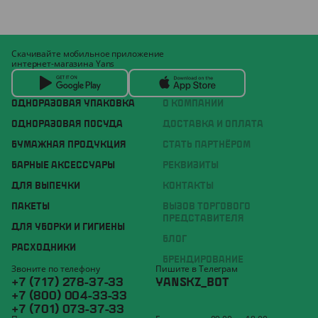
Скачивайте мобильное приложение
интернет-магазина Yans
ОДНОРАЗОВАЯ УПАКОВКА
О КОМПАНИИ
ОДНОРАЗОВАЯ ПОСУДА
ДОСТАВКА И ОПЛАТА
БУМАЖНАЯ ПРОДУКЦИЯ
СТАТЬ ПАРТНЁРОМ
БАРНЫЕ АКСЕССУАРЫ
РЕКВИЗИТЫ
ДЛЯ ВЫПЕЧКИ
КОНТАКТЫ
ПАКЕТЫ
ВЫЗОВ ТОРГОВОГО
ПРЕДСТАВИТЕЛЯ
ДЛЯ УБОРКИ И ГИГИЕНЫ
БЛОГ
РАСХОДНИКИ
БРЕНДИРОВАНИЕ
Звоните по телефону
Пишите в Телеграм
+7 (717) 278-37-33
YANSKZ_BOT
+7 (800) 004-33-33
+7 (701) 073-37-33