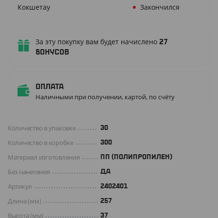
Кокшетау
Закончился
За эту покупку вам будет начислено
27
бонусов
Оплата
Наличными при получении, картой, по счёту
Количество в упаковке
30
Количество в коробке
300
Материал изготовления
ПП (ПОЛИПРОПИЛЕН)
Без нанесения
ДА
Артикул
2402401
Длина (мм)
257
Высота (мм)
37