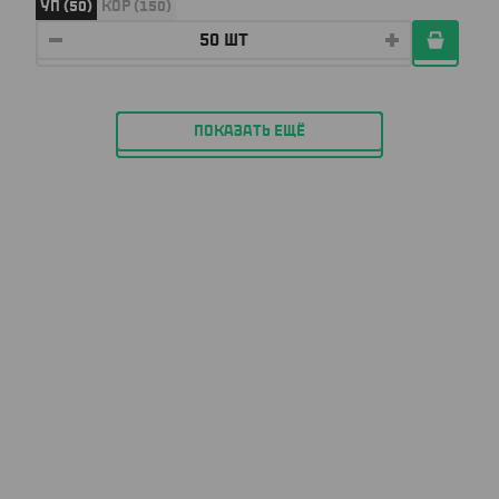
УП (50)
КОР (150)
ПОКАЗАТЬ ЕЩЁ