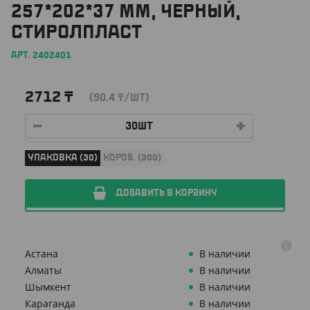
257*202*37 ММ, ЧЕРНЫЙ,
СТИРОЛПЛАСТ
АРТ. 2402401
2712
₸
(90.4
₸
/ШТ)
УПАКОВКА (30)
КОРОБ. (300)
ДОБАВИТЬ В КОРЗИНУ
Астана
В наличии
Алматы
В наличии
Шымкент
В наличии
Караганда
В наличии