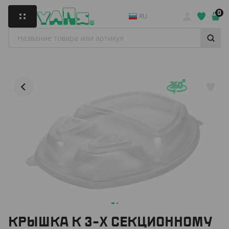
0
RU
КРЫШКА К 3-Х СЕКЦИОННОМУ