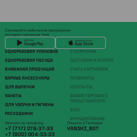
Скачивайте мобильное приложение
интернет-магазина Yans
ОДНОРАЗОВАЯ УПАКОВКА
О КОМПАНИИ
ОДНОРАЗОВАЯ ПОСУДА
ДОСТАВКА И ОПЛАТА
БУМАЖНАЯ ПРОДУКЦИЯ
СТАТЬ ПАРТНЁРОМ
БАРНЫЕ АКСЕССУАРЫ
РЕКВИЗИТЫ
ДЛЯ ВЫПЕЧКИ
КОНТАКТЫ
ПАКЕТЫ
ВЫЗОВ ТОРГОВОГО
ПРЕДСТАВИТЕЛЯ
ДЛЯ УБОРКИ И ГИГИЕНЫ
БЛОГ
РАСХОДНИКИ
БРЕНДИРОВАНИЕ
Звоните по телефону
Пишите в Телеграм
+7 (717) 278-37-33
YANSKZ_BOT
+7 (800) 004-33-33