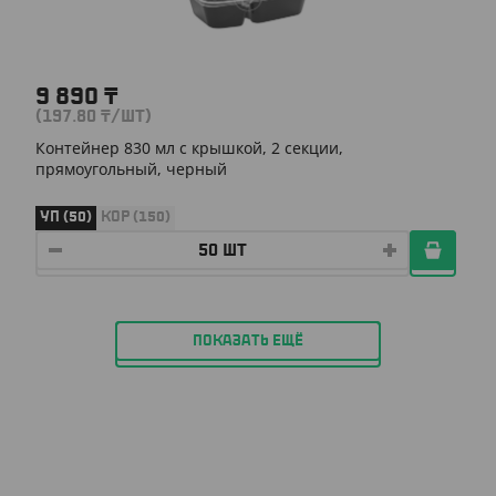
9 890
₸
(197.80
₸
/ШТ)
Контейнер 830 мл с крышкой, 2 секции,
прямоугольный, черный
УП (50)
КОР (150)
ПОКАЗАТЬ ЕЩЁ