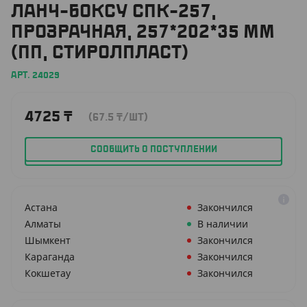
ЛАНЧ-БОКСУ СПК-257,
ПРОЗРАЧНАЯ, 257*202*35 ММ
(ПП, СТИРОЛПЛАСТ)
АРТ. 24029
4725
₸
(67.5
₸
/ШТ)
СООБЩИТЬ О ПОСТУПЛЕНИИ
Астана
Закончился
Алматы
В наличии
Шымкент
Закончился
Караганда
Закончился
Кокшетау
Закончился