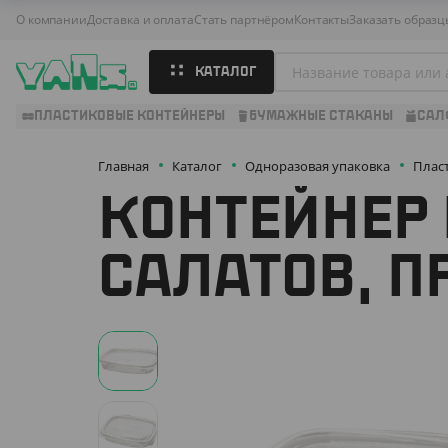
О компании
Доставка и оплата
Стать партнёром
Контакты
Заказать образц
КАТАЛОГ
ПЛАСТИКОВЫЕ КОНТЕЙНЕРЫ
БУМАЖНЫЕ СТАКАНЫ
САЛ
Главная
Каталог
Одноразовая упаковка
Плас
КОНТЕЙНЕР 
САЛАТОВ, 