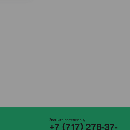
Звоните по телефону
+7 (717) 278-37-