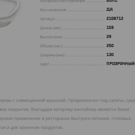
Материал изготовления
БОПС
Без нанесения
ДА
Артикул
2108712
Длина (мм)
159
Высота (мм)
29
Объем (мл.)
250
Ширина (мм)
130
Цвет
ПРОЗРАЧНЫЙ
ормы с совмещенной крышкой. Предназначен под салаты, суш
евое покрытие, благодаря которому контейнер является более
ирокое применение в ресторанах быстрого питания, столовых,
так и для хранения продуктов.