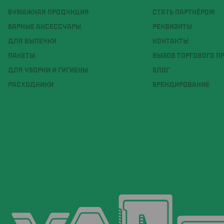
БУМАЖНАЯ ПРОДУКЦИЯ
СТАТЬ ПАРТНЁРОМ
БАРНЫЕ АКСЕССУАРЫ
РЕКВИЗИТЫ
ДЛЯ ВЫПЕЧКИ
КОНТАКТЫ
ПАКЕТЫ
ВЫЗОВ ТОРГОВОГО П
ДЛЯ УБОРКИ И ГИГИЕНЫ
БЛОГ
РАСХОДНИКИ
БРЕНДИРОВАНИЕ