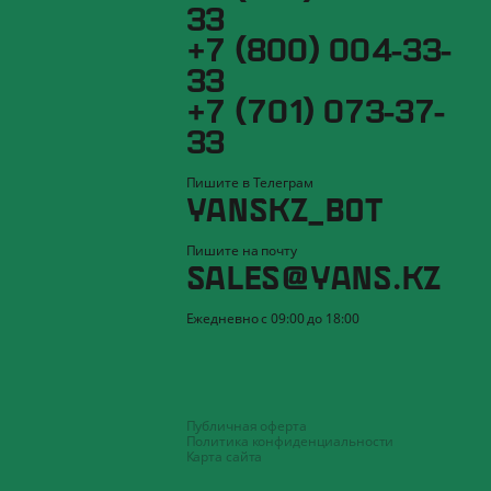
33
+7 (800) 004-33-
33
+7 (701) 073-37-
33
Пишите в Телеграм
YANSKZ_BOT
Пишите на почту
SALES@YANS.KZ
Ежедневно с 09:00 до 18:00
Публичная оферта
Политика конфиденциальности
Карта сайта