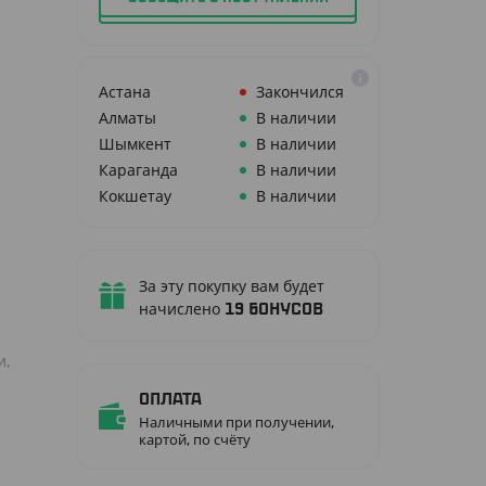
Астана
Закончился
Алматы
В наличии
Шымкент
В наличии
Караганда
В наличии
Кокшетау
В наличии
За эту покупку вам будет
начислено
19
бонусов
и,
Оплата
Наличными при получении,
картой, по счёту