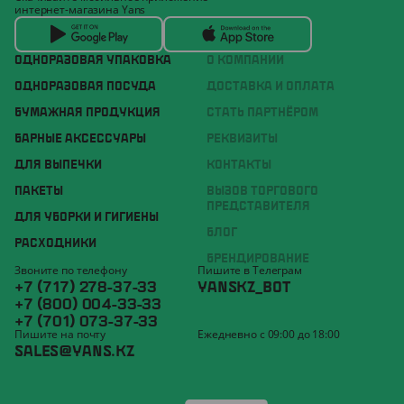
интернет-магазина Yans
ОДНОРАЗОВАЯ УПАКОВКА
О КОМПАНИИ
ОДНОРАЗОВАЯ ПОСУДА
ДОСТАВКА И ОПЛАТА
БУМАЖНАЯ ПРОДУКЦИЯ
СТАТЬ ПАРТНЁРОМ
БАРНЫЕ АКСЕССУАРЫ
РЕКВИЗИТЫ
ДЛЯ ВЫПЕЧКИ
КОНТАКТЫ
ПАКЕТЫ
ВЫЗОВ ТОРГОВОГО
ПРЕДСТАВИТЕЛЯ
ДЛЯ УБОРКИ И ГИГИЕНЫ
БЛОГ
РАСХОДНИКИ
БРЕНДИРОВАНИЕ
Звоните по телефону
Пишите в Телеграм
+7 (717) 278-37-33
YANSKZ_BOT
+7 (800) 004-33-33
+7 (701) 073-37-33
Пишите на почту
Ежедневно с 09:00 до 18:00
SALES@YANS.KZ