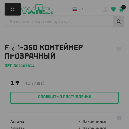
0
RU
РКС-350 КОНТЕЙНЕР
ПРОЗРАЧНЫЙ
АРТ. А02108814
1
₸
(1
₸
/ШТ)
СООБЩИТЬ О ПОСТУПЛЕНИИ
Астана
Закончился
Алматы
Закончился