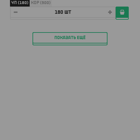
УП (180)
КОР (900)
ПОКАЗАТЬ ЕЩЁ