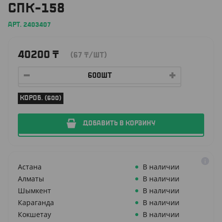
СПК-158
АРТ. 2403407
40200
₸
(67
₸
/ШТ)
КОРОБ. (600)
ДОБАВИТЬ В КОРЗИНУ
Астана
В наличии
Алматы
В наличии
Шымкент
В наличии
Караганда
В наличии
Кокшетау
В наличии