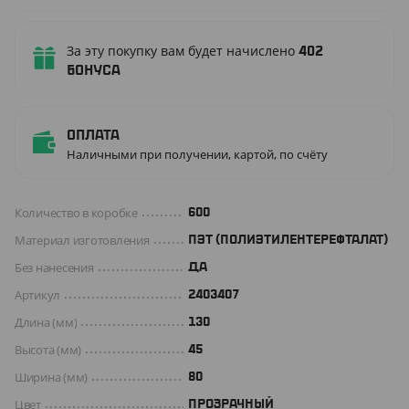
За эту покупку вам будет начислено
402
бонуса
Оплата
Наличными при получении, картой, по счёту
Количество в коробке
600
Материал изготовления
ПЭТ (ПОЛИЭТИЛЕНТЕРЕФТАЛАТ)
Без нанесения
ДА
Артикул
2403407
Длина (мм)
130
Высота (мм)
45
Ширина (мм)
80
Цвет
ПРОЗРАЧНЫЙ