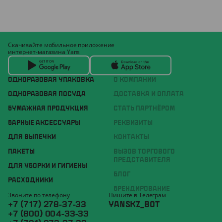
Скачивайте мобильное приложение
интернет-магазина Yans
ОДНОРАЗОВАЯ УПАКОВКА
О КОМПАНИИ
ОДНОРАЗОВАЯ ПОСУДА
ДОСТАВКА И ОПЛАТА
БУМАЖНАЯ ПРОДУКЦИЯ
СТАТЬ ПАРТНЁРОМ
БАРНЫЕ АКСЕССУАРЫ
РЕКВИЗИТЫ
ДЛЯ ВЫПЕЧКИ
КОНТАКТЫ
ПАКЕТЫ
ВЫЗОВ ТОРГОВОГО
ПРЕДСТАВИТЕЛЯ
ДЛЯ УБОРКИ И ГИГИЕНЫ
БЛОГ
РАСХОДНИКИ
БРЕНДИРОВАНИЕ
Звоните по телефону
Пишите в Телеграм
+7 (717) 278-37-33
YANSKZ_BOT
+7 (800) 004-33-33