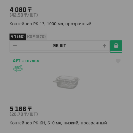
4 080
₸
(42.50
₸
/ШТ)
Контейнер РК-13, 1000 мл, прозрачный
УП (96)
КОР (576)
АРТ. 2107804
5 166
₸
(28.70
₸
/ШТ)
Контейнер РК-6Н, 610 мл, низкий, прозрачный