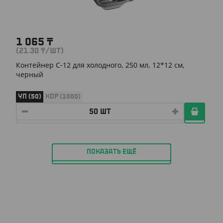
1 065
₸
(21.30
₸
/ШТ)
Контейнер С-12 для холодного, 250 мл, 12*12 см,
черный
УП (50)
КОР (1000)
ПОКАЗАТЬ ЕЩЁ