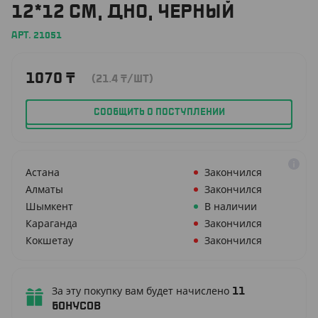
12*12 СМ, ДНО, ЧЕРНЫЙ
АРТ. 21051
1070
₸
(21.4
₸
/ШТ)
СООБЩИТЬ О ПОСТУПЛЕНИИ
Астана
Закончился
Алматы
Закончился
Шымкент
В наличии
Караганда
Закончился
Кокшетау
Закончился
За эту покупку вам будет начислено
11
бонусов