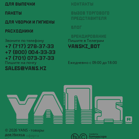
ДЛЯ ВЫПЕЧКИ
КОНТАКТЫ
ПАКЕТЫ
ВЫЗОВ ТОРГОВОГО
ПРЕДСТАВИТЕЛЯ
ДЛЯ УБОРКИ И ГИГИЕНЫ
БЛОГ
РАСХОДНИКИ
БРЕНДИРОВАНИЕ
Звоните по телефону
Пишите в Телеграм
+7 (717) 278-37-33
YANSKZ_BOT
+7 (800) 004-33-33
+7 (701) 073-37-33
Пишите на почту
Ежедневно с 09:00 до 18:00
SALES@YANS.KZ
© 2026 YANS - товары
для Horeca
Публичная оферта