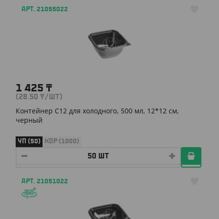
АРТ. 21055022
1 425
₸
(28.50
₸
/ШТ)
Контейнер С12 для холодного, 500 мл, 12*12 см,
черный
УП (50)
КОР (1000)
АРТ. 21051022