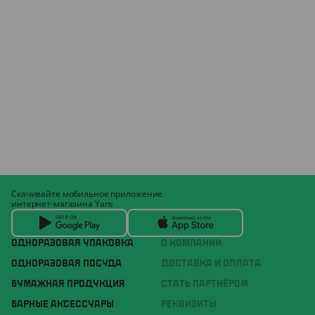
Скачивайте мобильное приложение
интернет-магазина Yans
ОДНОРАЗОВАЯ УПАКОВКА
О КОМПАНИИ
ОДНОРАЗОВАЯ ПОСУДА
ДОСТАВКА И ОПЛАТА
БУМАЖНАЯ ПРОДУКЦИЯ
СТАТЬ ПАРТНЁРОМ
БАРНЫЕ АКСЕССУАРЫ
РЕКВИЗИТЫ