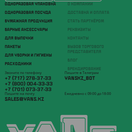
ОДНОРАЗОВАЯ УПАКОВКА
О КОМПАНИИ
ОДНОРАЗОВАЯ ПОСУДА
ДОСТАВКА И ОПЛАТА
БУМАЖНАЯ ПРОДУКЦИЯ
СТАТЬ ПАРТНЁРОМ
БАРНЫЕ АКСЕССУАРЫ
РЕКВИЗИТЫ
ДЛЯ ВЫПЕЧКИ
КОНТАКТЫ
ПАКЕТЫ
ВЫЗОВ ТОРГОВОГО
ПРЕДСТАВИТЕЛЯ
ДЛЯ УБОРКИ И ГИГИЕНЫ
БЛОГ
РАСХОДНИКИ
БРЕНДИРОВАНИЕ
Звоните по телефону
Пишите в Телеграм
+7 (717) 278-37-33
YANSKZ_BOT
+7 (800) 004-33-33
+7 (701) 073-37-33
Пишите на почту
Ежедневно с 09:00 до 18:00
SALES@YANS.KZ