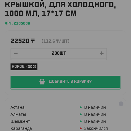
КРЫШКОЙ, ДЛЯ ХОЛОДНОГО,
1000 МЛ, 17*17 СМ
АРТ. 2105006
22520
₸
(112.6
₸
/ШТ)
КОРОБ. (200)
ДОБАВИТЬ В КОРЗИНУ
Астана
В наличии
Алматы
В наличии
Шымкент
В наличии
Караганда
Закончился