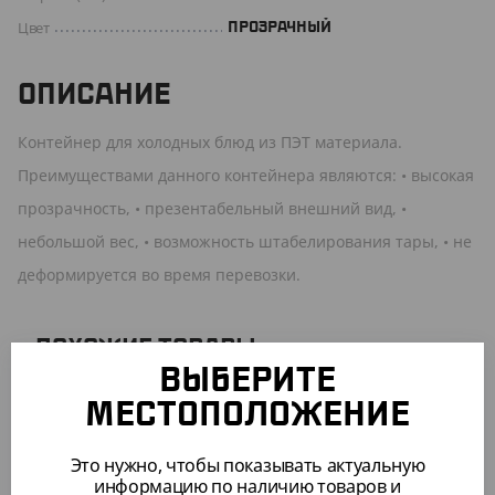
Цвет
ПРОЗРАЧНЫЙ
ОПИСАНИЕ
Контейнер для холодных блюд из ПЭТ материала.
Преимуществами данного контейнера являются: • высокая
прозрачность, • презентабельный внешний вид, •
небольшой вес, • возможность штабелирования тары, • не
деформируется во время перевозки.
ПОХОЖИЕ ТОВАРЫ
ВЫБЕРИТЕ
АРТ. 21126
МЕСТОПОЛОЖЕНИЕ
Это нужно, чтобы показывать актуальную
информацию по наличию товаров и