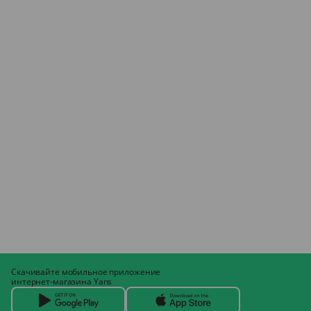
Скачивайте мобильное приложение
интернет-магазина Yans