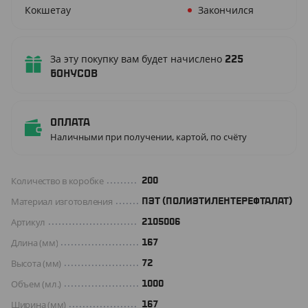
Кокшетау
Закончился
За эту покупку вам будет начислено
225
бонусов
Оплата
Наличными при получении, картой, по счёту
Количество в коробке
200
Материал изготовления
ПЭТ (ПОЛИЭТИЛЕНТЕРЕФТАЛАТ)
Артикул
2105006
Длина (мм)
167
Высота (мм)
72
Объем (мл.)
1000
Ширина (мм)
167