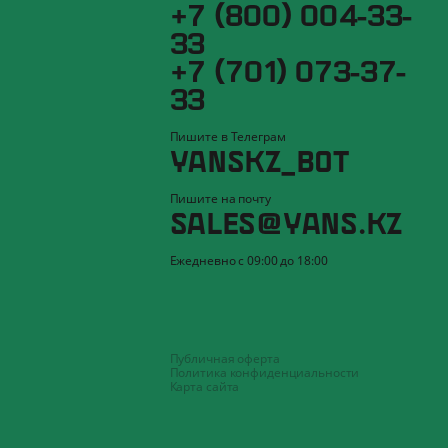
+7 (800) 004-33-
33
+7 (701) 073-37-
33
Пишите в Телеграм
YANSKZ_BOT
Пишите на почту
SALES@YANS.KZ
Ежедневно с 09:00 до 18:00
Публичная оферта
Политика конфиденциальности
Карта сайта