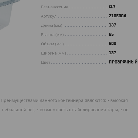
Без нанесения
ДА
Артикул
2105004
Длина (мм)
137
Высота (мм)
65
Объем (мл.)
500
Ширина (мм)
137
Цвет
ПРОЗРАЧНЫЙ
 Преимуществами данного контейнера являются: • высокая
 небольшой вес, • возможность штабелирования тары, • не