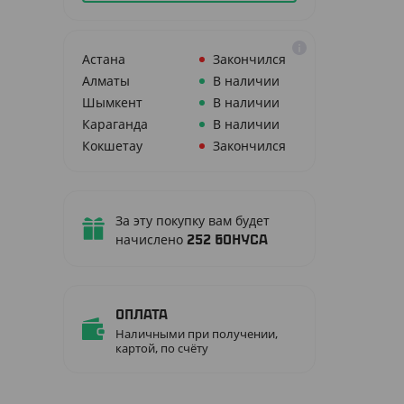
Астана
Закончился
Алматы
В наличии
Шымкент
В наличии
Караганда
В наличии
Кокшетау
Закончился
За эту покупку вам будет
начислено
252
бонуса
Оплата
Наличными при получении,
картой, по счёту