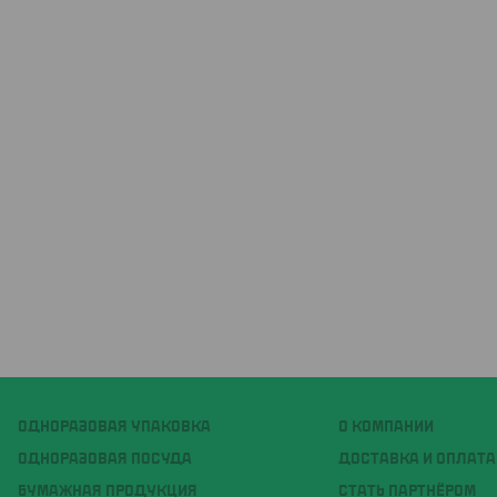
ОДНОРАЗОВАЯ УПАКОВКА
О КОМПАНИИ
ОДНОРАЗОВАЯ ПОСУДА
ДОСТАВКА И ОПЛАТА
БУМАЖНАЯ ПРОДУКЦИЯ
СТАТЬ ПАРТНЁРОМ