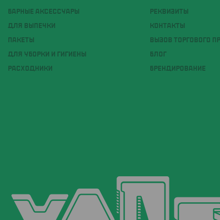
БАРНЫЕ АКСЕССУАРЫ
РЕКВИЗИТЫ
ДЛЯ ВЫПЕЧКИ
КОНТАКТЫ
ПАКЕТЫ
ВЫЗОВ ТОРГОВОГО П
ДЛЯ УБОРКИ И ГИГИЕНЫ
БЛОГ
РАСХОДНИКИ
БРЕНДИРОВАНИЕ