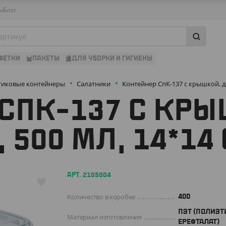
ы
Блог
ФЕТКИ
ПАКЕТЫ
ДЛЯ УБОРКИ И ГИГИЕНЫ
тиковые контейнеры
Салатники
Контейнер СпК-137 с крышкой, д
СПК-137 С КРЫ
 500 МЛ, 14*14
АРТ. 2105004
Количество в коробке
400
ПЭТ (ПОЛИЭТ
Материал изготовления
ЕРЕФТАЛАТ)