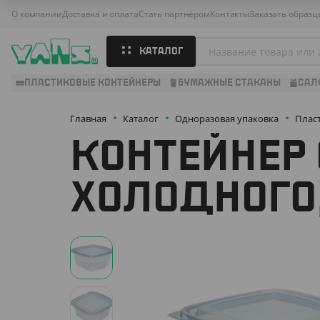
О компании
Доставка и оплата
Стать партнёром
Контакты
Заказать образц
КАТАЛОГ
ПЛАСТИКОВЫЕ КОНТЕЙНЕРЫ
БУМАЖНЫЕ СТАКАНЫ
САЛ
Главная
Каталог
Одноразовая упаковка
Плас
КОНТЕЙНЕР 
ХОЛОДНОГО,