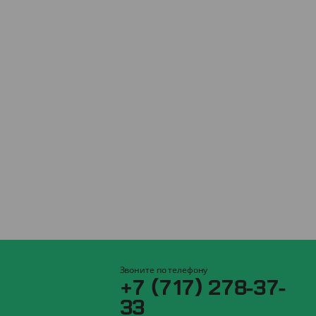
Звоните по телефону
+7 (717) 278-37-
33