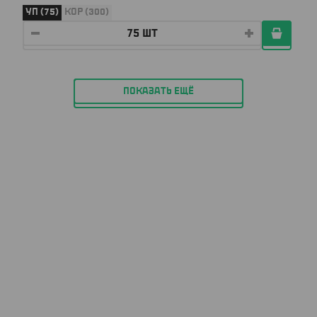
УП (75)
КОР (300)
ПОКАЗАТЬ ЕЩЁ