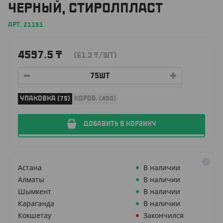
ЧЕРНЫЙ, СТИРОЛПЛАСТ
АРТ. 21151
4597.5
₸
(61.3
₸
/ШТ)
УПАКОВКА (75)
КОРОБ. (450)
ДОБАВИТЬ В КОРЗИНУ
Астана
В наличии
Алматы
В наличии
Шымкент
В наличии
Караганда
В наличии
Кокшетау
Закончился