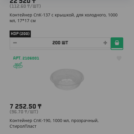
22 520
₸
(112.60
₸
/ШТ)
Контейнер СпК-137 с крышкой, для холодного, 1000
мл, 17*17 см
КОР (200)
АРТ. 2106001
7 252.50
₸
(96.70
₸
/ШТ)
Контейнер СпК-190, 1000 мл, прозрачный,
СтиролПласт