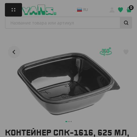
0
RU
КОНТЕЙНЕР СПК-1616, 625 МЛ,