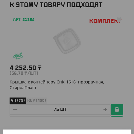
К ЭТОМУ ТОВАРУ ПОДХОДЯТ
АРТ. 21154
Комплект
4 252.50
₸
(56.70
₸
/ШТ)
Крышка к контейнеру СпК-1616, прозрачная,
СтиролПласт
УП (75)
КОР (450)