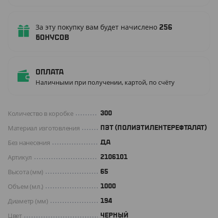
За эту покупку вам будет начислено
256
бонусов
Оплата
Наличными при получении, картой, по счёту
Количество в коробке
300
Материал изготовления
ПЭТ (ПОЛИЭТИЛЕНТЕРЕФТАЛАТ)
Без нанесения
ДА
Артикул
2106101
Высота (мм)
65
Объем (мл.)
1000
Диаметр (мм)
194
Цвет
ЧЕРНЫЙ