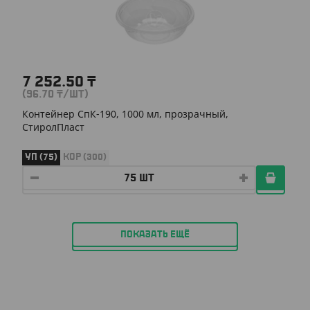
7 252.50
₸
(96.70
₸
/ШТ)
Контейнер СпК-190, 1000 мл, прозрачный,
СтиролПласт
УП (75)
КОР (300)
ПОКАЗАТЬ ЕЩЁ