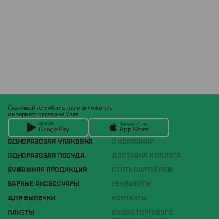
Скачивайте мобильное приложение
интернет-магазина Yans
ОДНОРАЗОВАЯ УПАКОВКА
О КОМПАНИИ
ОДНОРАЗОВАЯ ПОСУДА
ДОСТАВКА И ОПЛАТА
БУМАЖНАЯ ПРОДУКЦИЯ
СТАТЬ ПАРТНЁРОМ
БАРНЫЕ АКСЕССУАРЫ
РЕКВИЗИТЫ
ДЛЯ ВЫПЕЧКИ
КОНТАКТЫ
ПАКЕТЫ
ВЫЗОВ ТОРГОВОГО