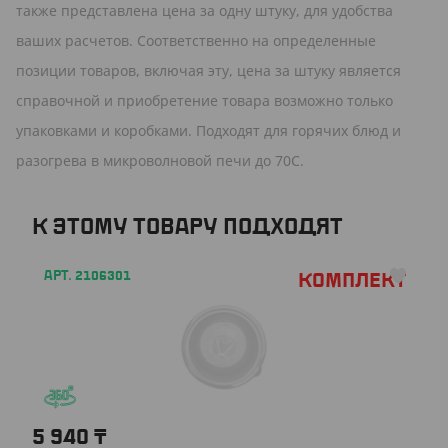
также представлена цена за одну штуку, для удобства
ваших расчетов. Соответственно на определенные
позиции товаров, включая эту, цена за штуку является
справочной и приобретение товара возможно только
упаковками и коробками. Подходят для горячих блюд и
разогрева в микроволновой печи до 70C.
К ЭТОМУ ТОВАРУ ПОДХОДЯТ
АРТ. 2106301
Комплект
5 940
₸