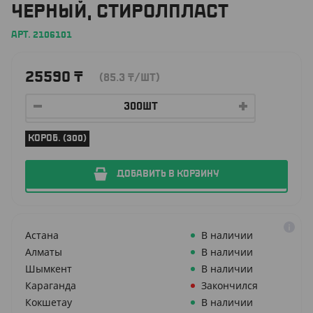
ЧЕРНЫЙ, СТИРОЛПЛАСТ
АРТ. 2106101
25590
₸
(85.3
₸
/ШТ)
КОРОБ. (300)
ДОБАВИТЬ В КОРЗИНУ
Астана
В наличии
Алматы
В наличии
Шымкент
В наличии
Караганда
Закончился
Кокшетау
В наличии