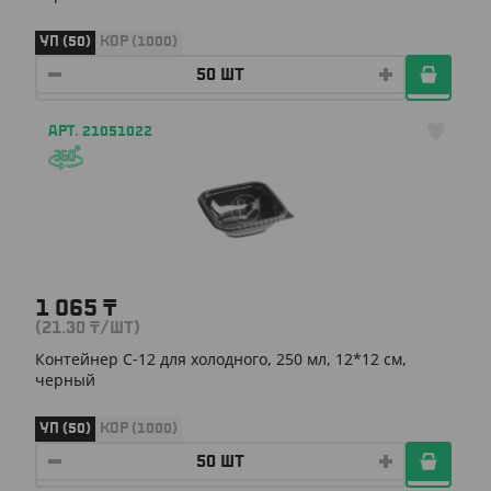
УП (50)
КОР (1000)
АРТ. 21051022
1 065
₸
(21.30
₸
/ШТ)
Контейнер С-12 для холодного, 250 мл, 12*12 см,
черный
УП (50)
КОР (1000)