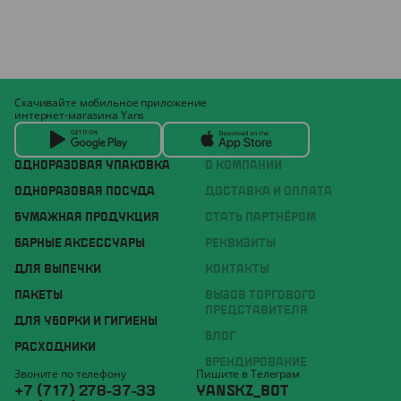
Скачивайте мобильное приложение
интернет-магазина Yans
ОДНОРАЗОВАЯ УПАКОВКА
О КОМПАНИИ
ОДНОРАЗОВАЯ ПОСУДА
ДОСТАВКА И ОПЛАТА
БУМАЖНАЯ ПРОДУКЦИЯ
СТАТЬ ПАРТНЁРОМ
БАРНЫЕ АКСЕССУАРЫ
РЕКВИЗИТЫ
ДЛЯ ВЫПЕЧКИ
КОНТАКТЫ
ПАКЕТЫ
ВЫЗОВ ТОРГОВОГО
ПРЕДСТАВИТЕЛЯ
ДЛЯ УБОРКИ И ГИГИЕНЫ
БЛОГ
РАСХОДНИКИ
БРЕНДИРОВАНИЕ
Звоните по телефону
Пишите в Телеграм
+7 (717) 278-37-33
YANSKZ_BOT