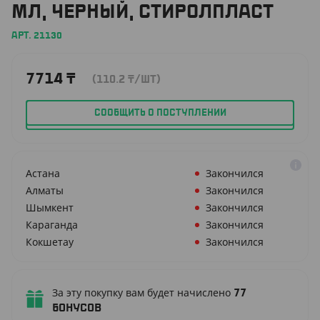
МЛ, ЧЕРНЫЙ, СТИРОЛПЛАСТ
АРТ. 21130
7714
₸
(110.2
₸
/ШТ)
СООБЩИТЬ О ПОСТУПЛЕНИИ
Астана
Закончился
Алматы
Закончился
Шымкент
Закончился
Караганда
Закончился
Кокшетау
Закончился
За эту покупку вам будет начислено
77
бонусов