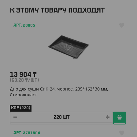
К ЭТОМУ ТОВАРУ ПОДХОДЯТ
АРТ. 23005
13 904
₸
(63.20
₸
/ШТ)
Дно для суши СпК-24, черное, 235*162*30 мм,
Стиролпласт
КОР (220)
АРТ. 3701804