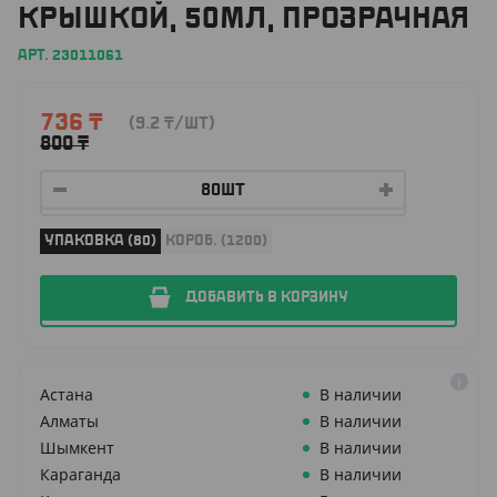
КРЫШКОЙ, 50МЛ, ПРОЗРАЧНАЯ
АРТ. 23011061
736
₸
(9.2
₸
/ШТ)
800
₸
УПАКОВКА (80)
КОРОБ. (1200)
ДОБАВИТЬ В КОРЗИНУ
Астана
В наличии
Алматы
В наличии
Шымкент
В наличии
Караганда
В наличии