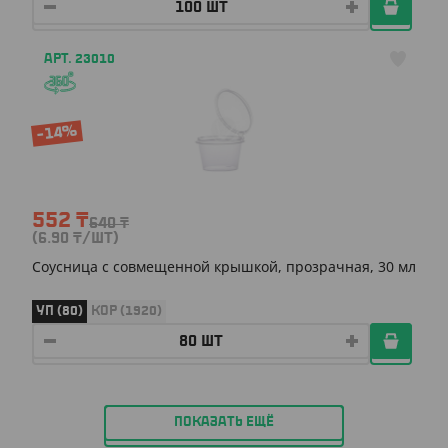
АРТ. 23010
-14%
552
₸
640
₸
(6.90
₸
/ШТ)
Соусница с совмещенной крышкой, прозрачная, 30 мл
УП (80)
КОР (1920)
ПОКАЗАТЬ ЕЩЁ