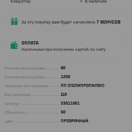
Кокшетау
В наличии
За эту покупку вам будет начислено
7
бонусов
Оплата
Наличными при получении, картой, по счёту
Количество в упаковке
80
Количество в коробке
1200
Материал изготовления
ПП (ПОЛИПРОПИЛЕН)
Без нанесения
ДА
Артикул
23011061
Объем (мл.)
50
Цвет
ПРОЗРАЧНЫЙ