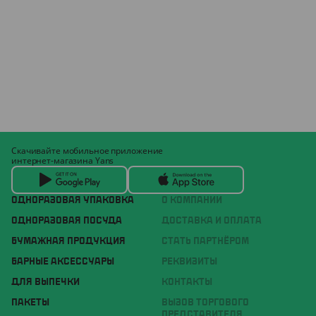
Скачивайте мобильное приложение
интернет-магазина Yans
ОДНОРАЗОВАЯ УПАКОВКА
О КОМПАНИИ
ОДНОРАЗОВАЯ ПОСУДА
ДОСТАВКА И ОПЛАТА
БУМАЖНАЯ ПРОДУКЦИЯ
СТАТЬ ПАРТНЁРОМ
БАРНЫЕ АКСЕССУАРЫ
РЕКВИЗИТЫ
ДЛЯ ВЫПЕЧКИ
КОНТАКТЫ
ПАКЕТЫ
ВЫЗОВ ТОРГОВОГО
ПРЕДСТАВИТЕЛЯ