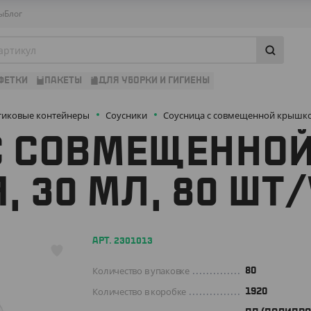
ы
Блог
ФЕТКИ
ПАКЕТЫ
ДЛЯ УБОРКИ И ГИГИЕНЫ
тиковые контейнеры
Соусники
Соусница с совмещенной крышкой
С СОВМЕЩЕННО
, 30 МЛ, 80 ШТ
АРТ. 2301013
Количество в упаковке
80
Количество в коробке
1920