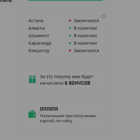
ОПИЛЕ
Астана
Закончился
Алматы
В наличии
Шымкент
В наличии
Караганда
В наличии
Кокшетау
Закончился
За эту покупку вам будет
начислено
6
бонусов
Оплата
Наличными при получении,
картой, по счёту