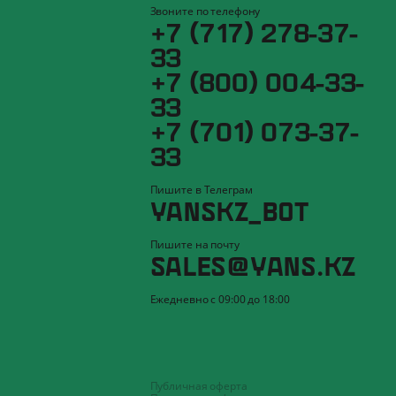
Звоните по телефону
+7 (717) 278-37-
33
+7 (800) 004-33-
33
+7 (701) 073-37-
33
Пишите в Телеграм
YANSKZ_BOT
Пишите на почту
SALES@YANS.KZ
Ежедневно с 09:00 до 18:00
Публичная оферта