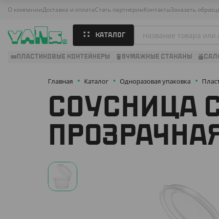
О компании
Доставка и оплата
Стать партнёром
Контакты
Заказать образц
КАТАЛОГ
ПЛАСТИКОВЫЕ КОНТЕЙНЕРЫ
БУМАЖНЫЕ СТАКАНЫ
САЛ
Главная
Каталог
Одноразовая упаковка
Плас
СОУСНИЦА 
ПРОЗРАЧНАЯ