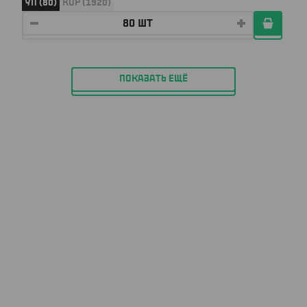
УП (80)
КОР (1920)
ПОКАЗАТЬ ЕЩЁ