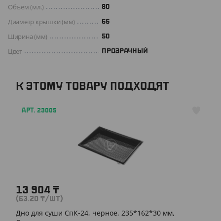
Объем (мл.)
80
Диаметр крышки (мм)
65
Ширина (мм)
50
Цвет
ПРОЗРАЧНЫЙ
К ЭТОМУ ТОВАРУ ПОДХОДЯТ
АРТ. 23005
13 904
₸
(63.20
₸
/ШТ)
Дно для суши СпК-24, черное, 235*162*30 мм,