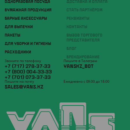
ОДНОРАЗОВАЯ ПОСУДА
ДОСТАВКА И ОПЛАТА
БУМАЖНАЯ ПРОДУКЦИЯ
СТАТЬ ПАРТНЁРОМ
БАРНЫЕ АКСЕССУАРЫ
РЕКВИЗИТЫ
ДЛЯ ВЫПЕЧКИ
КОНТАКТЫ
ПАКЕТЫ
ВЫЗОВ ТОРГОВОГО
ПРЕДСТАВИТЕЛЯ
ДЛЯ УБОРКИ И ГИГИЕНЫ
БЛОГ
РАСХОДНИКИ
БРЕНДИРОВАНИЕ
Звоните по телефону
Пишите в Телеграм
+7 (717) 278-37-33
YANSKZ_BOT
+7 (800) 004-33-33
+7 (701) 073-37-33
Пишите на почту
Ежедневно с 09:00 до 18:00
SALES@YANS.KZ