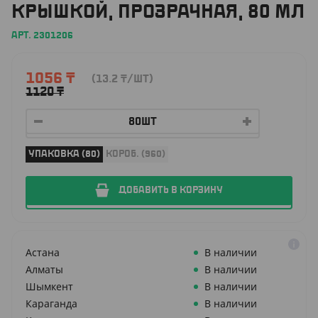
КРЫШКОЙ, ПРОЗРАЧНАЯ, 80 МЛ
АРТ. 2301206
1056
₸
(13.2
₸
/ШТ)
1120
₸
УПАКОВКА (80)
КОРОБ. (960)
ДОБАВИТЬ В КОРЗИНУ
Астана
В наличии
Алматы
В наличии
Шымкент
В наличии
Караганда
В наличии