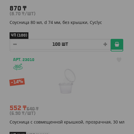
870
₸
(8.70
₸
/ШТ)
Соусница 80 мл, d 74 мм, без крышки, Cyclyc
УП (100)
АРТ. 23010
-14%
552
₸
640
₸
(6.90
₸
/ШТ)
Соусница с совмещенной крышкой, прозрачная, 30 мл