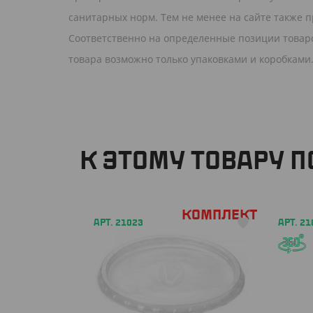
санитарных норм. Тем не менее на сайте также п
Соответственно на определенные позиции товаро
товара возможно только упаковками и коробками.
К ЭТОМУ ТОВАРУ 
Комплект
АРТ. 21023
АРТ. 21