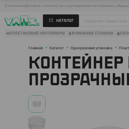
О компании
Доставка и оплата
Стать партнёром
Контакты
Заказать образц
КАТАЛОГ
ПЛАСТИКОВЫЕ КОНТЕЙНЕРЫ
БУМАЖНЫЕ СТАКАНЫ
САЛ
Главная
Каталог
Одноразовая упаковка
Плас
КОНТЕЙНЕР 
ПРОЗРАЧНЫ