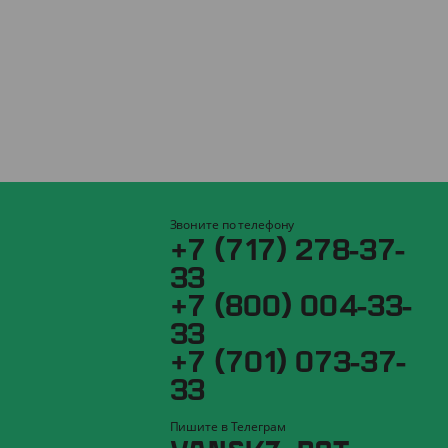
Звоните по телефону
+7 (717) 278-37-
33
+7 (800) 004-33-
33
+7 (701) 073-37-
33
Пишите в Телеграм
YANSKZ_BOT