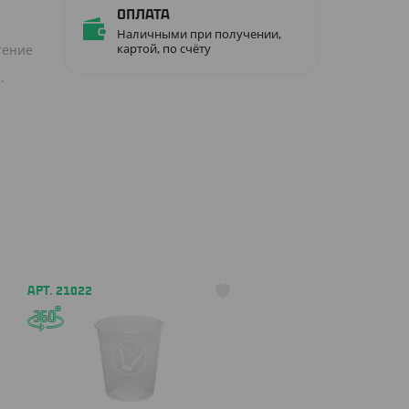
Оплата
Наличными при получении,
картой, по счёту
тение
.
АРТ. 21022