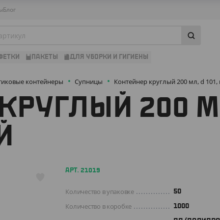
ы
Блог
ФЕТКИ
ПАКЕТЫ
ДЛЯ УБОРКИ И ГИГИЕНЫ
тиковые контейнеры
Супницы
Контейнер круглый 200 мл, d 101
КРУГЛЫЙ 200 МЛ
Й
АРТ. 21019
Количество в упаковке
50
Количество в коробке
1000