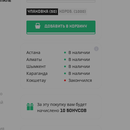
ОПИЛЕ
УПАКОВКА (50)
КОРОБ. (1000)
ДОБАВИТЬ В КОРЗИНУ
Астана
В наличии
Алматы
В наличии
Шымкент
В наличии
Караганда
В наличии
Кокшетау
Закончился
но
ый
За эту покупку вам будет
начислено
10
бонусов
ния