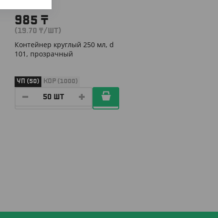
985
₸
(19.70
₸
/ШТ)
Контейнер круглый 250 мл, d
101, прозрачный
УП (50)
КОР (1000)