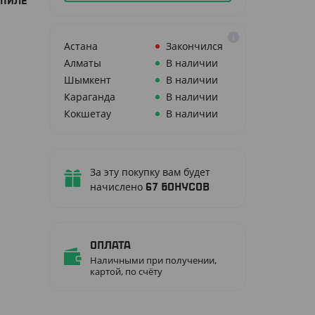
ОПИЛЕ
Астана
Закончился
Алматы
В наличии
Шымкент
В наличии
Караганда
В наличии
Кокшетау
В наличии
За эту покупку вам будет
начислено
67
бонусов
Оплата
Наличными при получении,
картой, по счёту