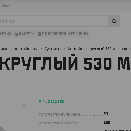
ы
Блог
ФЕТКИ
ПАКЕТЫ
ДЛЯ УБОРКИ И ГИГИЕНЫ
тиковые контейнеры
Супницы
Контейнер круглый 530 мл, черн
КРУГЛЫЙ 530 М
АРТ. 2111602
Количество в упаковке
50
Количество в коробке
150