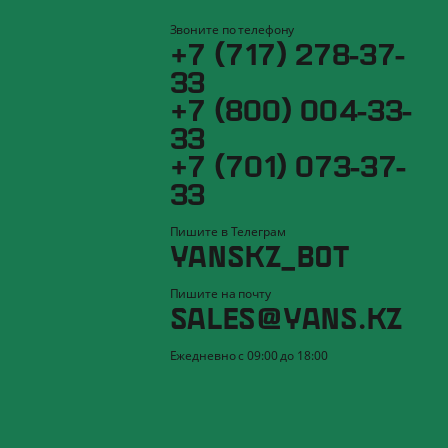
Звоните по телефону
+7 (717) 278-37-
33
+7 (800) 004-33-
33
+7 (701) 073-37-
33
Пишите в Телеграм
YANSKZ_BOT
Пишите на почту
SALES@YANS.KZ
Ежедневно с 09:00 до 18:00