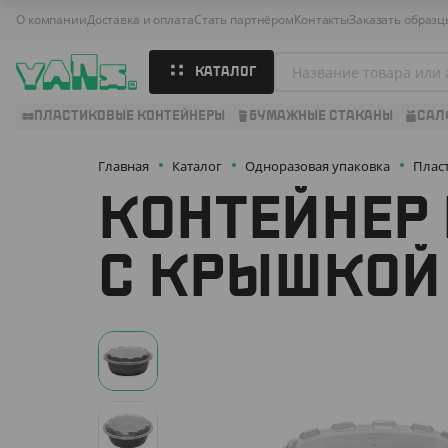
О компании
Доставка и оплата
Стать партнёром
Контакты
Заказать образц
КАТАЛОГ
ПЛАСТИКОВЫЕ КОНТЕЙНЕРЫ
БУМАЖНЫЕ СТАКАНЫ
САЛ
Главная
Каталог
Одноразовая упаковка
Плас
КОНТЕЙНЕР 
С КРЫШКОЙ