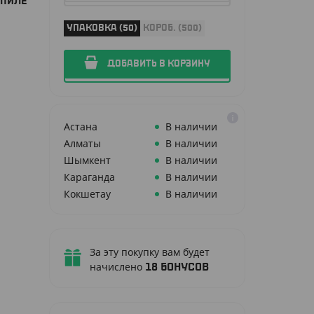
ОПИЛЕ
УПАКОВКА (50)
КОРОБ. (500)
ДОБАВИТЬ В КОРЗИНУ
Астана
В наличии
Алматы
В наличии
Шымкент
В наличии
Караганда
В наличии
Кокшетау
В наличии
За эту покупку вам будет
начислено
18
бонусов