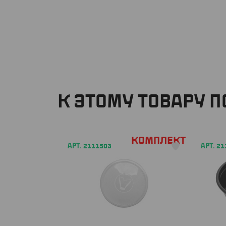
К ЭТОМУ ТОВАРУ 
Комплект
АРТ. 2111503
АРТ. 2