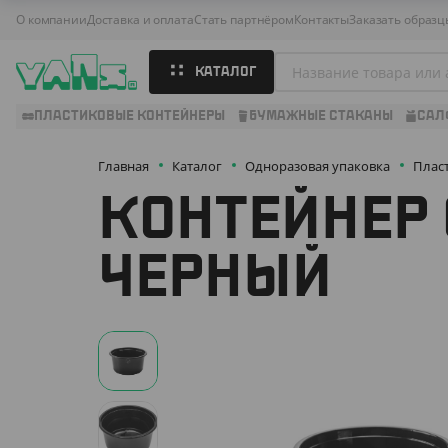
О компании
Доставка и оплата
Стать партнёром
Контакты
Заказать образц
КАТАЛОГ
ПЛАСТИКОВЫЕ КОНТЕЙНЕРЫ
БУМАЖНЫЕ СТАКАНЫ
САЛ
Главная
Каталог
Одноразовая упаковка
Плас
КОНТЕЙНЕР 
ЧЕРНЫЙ