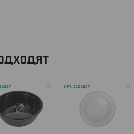
ПОДХОДЯТ
111617
АРТ. 2111807