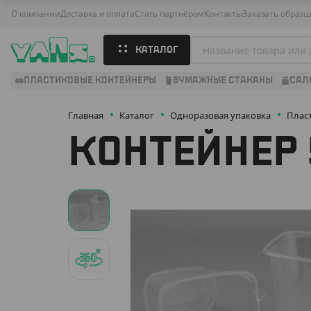
О компании
Доставка и оплата
Стать партнёром
Контакты
Заказать образц
КАТАЛОГ
ПЛАСТИКОВЫЕ КОНТЕЙНЕРЫ
БУМАЖНЫЕ СТАКАНЫ
САЛ
Главная
Каталог
Одноразовая упаковка
Плас
КОНТЕЙНЕР 