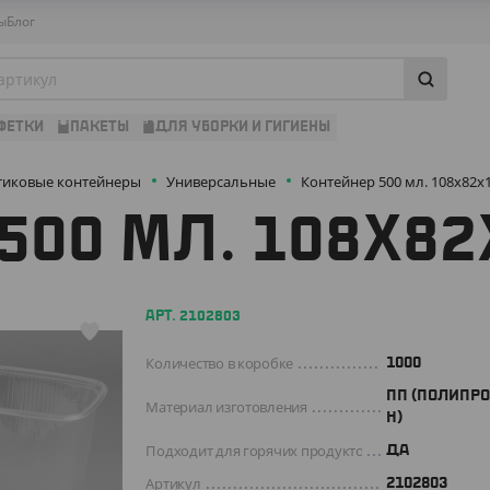
ы
Блог
ФЕТКИ
ПАКЕТЫ
ДЛЯ УБОРКИ И ГИГИЕНЫ
тиковые контейнеры
Универсальные
Контейнер 500 мл. 108х82
500 МЛ. 108Х8
АРТ. 2102803
Количество в коробке
1000
ПП (ПОЛИПР
Материал изготовления
Н)
Подходит для горячих продуктов
ДА
Артикул
2102803