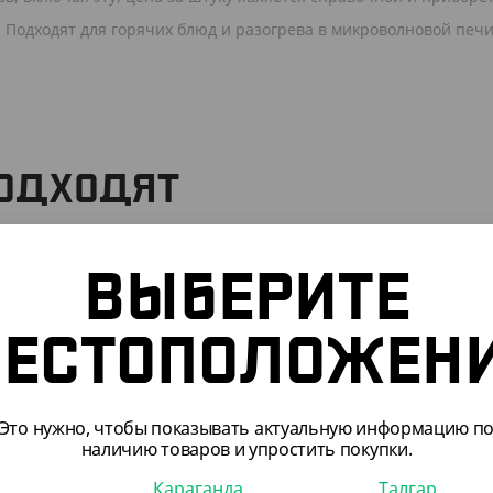
 Подходят для горячих блюд и разогрева в микроволновой печи
ПОДХОДЯТ
ВЫБЕРИТЕ
ЕСТОПОЛОЖЕН
Это нужно, чтобы показывать актуальную информацию п
наличию товаров и упростить покупки.
Караганда
Талгар