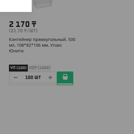
2 170
₸
(21.70
₸
/ШТ)
Контейнер прямоугольный, 500
мл, 108*82*106 мм, Упакс
Юнити
УП (100)
КОР (1000)