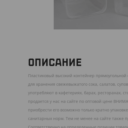
ОПИСАНИЕ
Пластиковый высокий контейнер прямоугольной
для хранения свежевыжатого сока, салатов, супо
употребляют в кафетериях, барах, ресторанах, 
продается у нас на сайте по оптовой цене ВНИМА
приобрести его возможно только кратно упаковке 
санитарных норм. Тем не менее на сайте также п
Соответственно на определенные позиции товаро