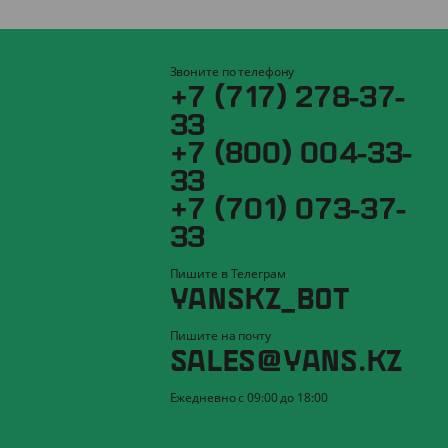
Звоните по телефону
+7 (717) 278-37-
33
+7 (800) 004-33-
33
+7 (701) 073-37-
33
Пишите в Телеграм
YANSKZ_BOT
Пишите на почту
SALES@YANS.KZ
Ежедневно с 09:00 до 18:00