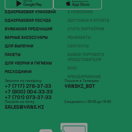
ОДНОРАЗОВАЯ УПАКОВКА
О КОМПАНИИ
ОДНОРАЗОВАЯ ПОСУДА
ДОСТАВКА И ОПЛАТА
БУМАЖНАЯ ПРОДУКЦИЯ
СТАТЬ ПАРТНЁРОМ
БАРНЫЕ АКСЕССУАРЫ
РЕКВИЗИТЫ
ДЛЯ ВЫПЕЧКИ
КОНТАКТЫ
ПАКЕТЫ
ВЫЗОВ ТОРГОВОГО
ПРЕДСТАВИТЕЛЯ
ДЛЯ УБОРКИ И ГИГИЕНЫ
БЛОГ
РАСХОДНИКИ
БРЕНДИРОВАНИЕ
Звоните по телефону
Пишите в Телеграм
+7 (717) 278-37-33
YANSKZ_BOT
+7 (800) 004-33-33
+7 (701) 073-37-33
Пишите на почту
Ежедневно с 09:00 до 18:00
SALES@YANS.KZ