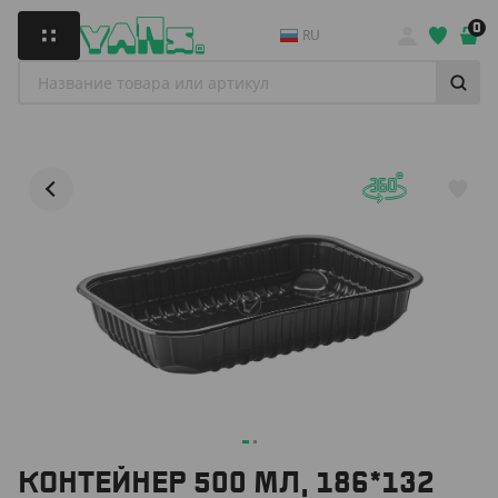
0
RU
КОНТЕЙНЕР 500 МЛ, 186*132