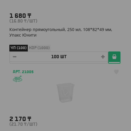
1 680
₸
(16.80
₸
/ШТ)
Контейнер прямоугольный, 250 мл, 108*82*49 мм,
Упакс Юнити
УП (100)
КОР (1000)
АРТ. 21005
2 170
₸
(21.70
₸
/ШТ)