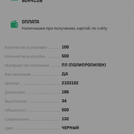
бонусов
Оплата
Наличными при получении, картой, по счёту
Количество в упаковке
100
Количество в коробке
500
Материал изготовления
ПП (ПОЛИПРОПИЛЕН)
Без нанесения
ДА
Артикул
2103102
Длина (мм)
186
Высота (мм)
34
Объем (мл.)
500
Ширина (мм)
132
Цвет
ЧЕРНЫЙ