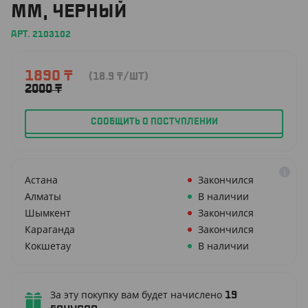
ММ, ЧЕРНЫЙ
АРТ. 2103102
1890
₸
(18.9
₸
/ШТ)
2000
₸
СООБЩИТЬ О ПОСТУПЛЕНИИ
Астана
Закончился
Алматы
В наличии
Шымкент
Закончился
Караганда
Закончился
Кокшетау
В наличии
За эту покупку вам будет начислено
19