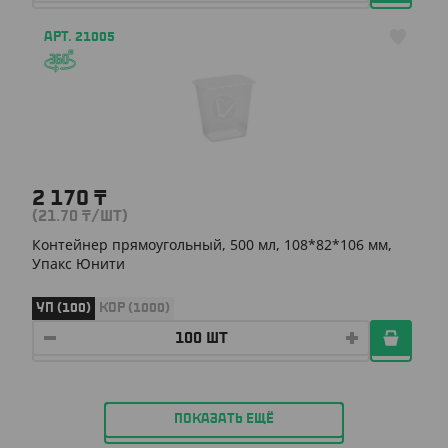
АРТ. 21005
2 170
₸
(21.70
₸
/ШТ)
Контейнер прямоугольный, 500 мл, 108*82*106 мм,
Упакс Юнити
УП (100)
КОР (1000)
ПОКАЗАТЬ ЕЩЁ