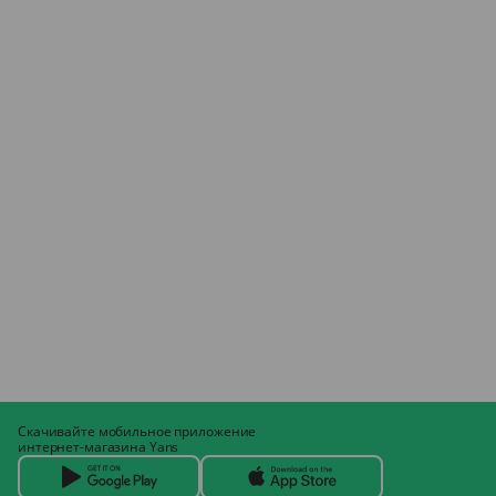
Скачивайте мобильное приложение
интернет-магазина Yans