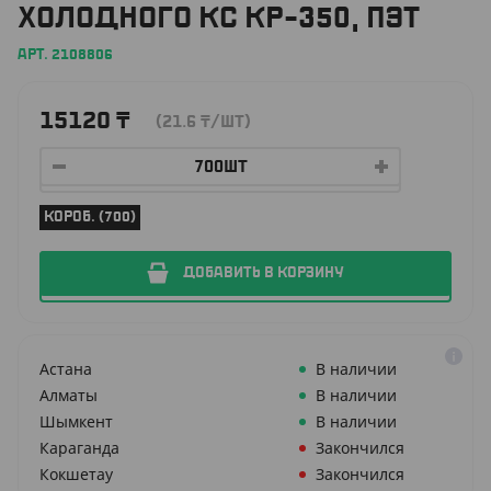
ХОЛОДНОГО КС КР-350, ПЭТ
АРТ. 2108806
15120
₸
(21.6
₸
/ШТ)
КОРОБ. (700)
ДОБАВИТЬ В КОРЗИНУ
Астана
В наличии
Алматы
В наличии
Шымкент
В наличии
Караганда
Закончился
Кокшетау
Закончился