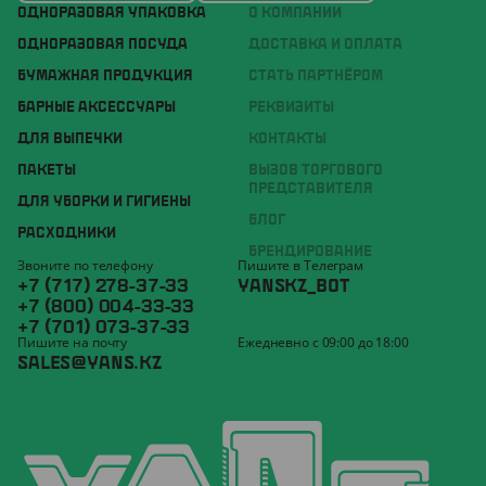
ОДНОРАЗОВАЯ УПАКОВКА
О КОМПАНИИ
ОДНОРАЗОВАЯ ПОСУДА
ДОСТАВКА И ОПЛАТА
БУМАЖНАЯ ПРОДУКЦИЯ
СТАТЬ ПАРТНЁРОМ
БАРНЫЕ АКСЕССУАРЫ
РЕКВИЗИТЫ
ДЛЯ ВЫПЕЧКИ
КОНТАКТЫ
ПАКЕТЫ
ВЫЗОВ ТОРГОВОГО
ПРЕДСТАВИТЕЛЯ
ДЛЯ УБОРКИ И ГИГИЕНЫ
БЛОГ
РАСХОДНИКИ
БРЕНДИРОВАНИЕ
Звоните по телефону
Пишите в Телеграм
+7 (717) 278-37-33
YANSKZ_BOT
+7 (800) 004-33-33
+7 (701) 073-37-33
Пишите на почту
Ежедневно с 09:00 до 18:00
SALES@YANS.KZ