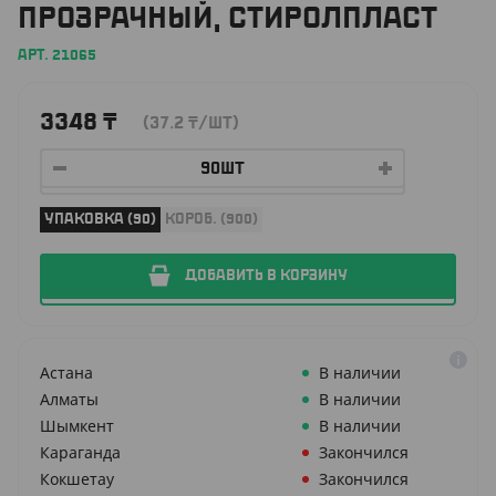
ПРОЗРАЧНЫЙ, СТИРОЛПЛАСТ
АРТ. 21065
3348
₸
(37.2
₸
/ШТ)
УПАКОВКА (90)
КОРОБ. (900)
ДОБАВИТЬ В КОРЗИНУ
Астана
В наличии
Алматы
В наличии
Шымкент
В наличии
Караганда
Закончился
Кокшетау
Закончился