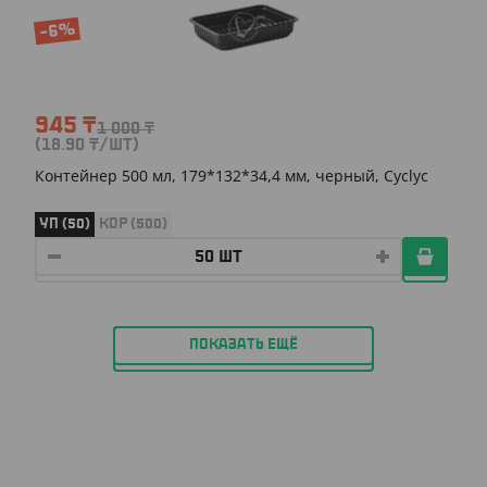
-6%
945
₸
1 000
₸
(18.90
₸
/ШТ)
Контейнер 500 мл, 179*132*34,4 мм, черный, Cyclyc
УП (50)
КОР (500)
ПОКАЗАТЬ ЕЩЁ