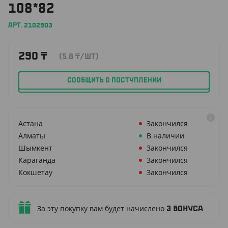
108*82
АРТ. 2102903
290
₸
(5.8
₸
/ШТ)
СООБЩИТЬ О ПОСТУПЛЕНИИ
Астана
Закончился
Алматы
В наличии
Шымкент
Закончился
Караганда
Закончился
Кокшетау
Закончился
За эту покупку вам будет начислено
3
бонуса