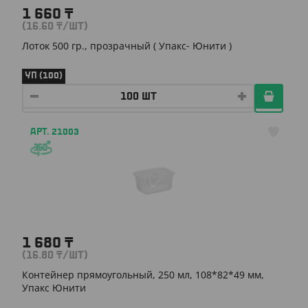
1 660
₸
(16.60
₸
/ШТ)
Лоток 500 гр., прозрачный ( Упакс- Юнити )
УП (100)
АРТ. 21003
1 680
₸
(16.80
₸
/ШТ)
Контейнер прямоугольный, 250 мл, 108*82*49 мм,
Упакс Юнити