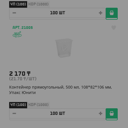
УП (100)
КОР (1000)
АРТ. 21005
2 170
₸
(21.70
₸
/ШТ)
Контейнер прямоугольный, 500 мл, 108*82*106 мм,
Упакс Юнити
УП (100)
КОР (1000)