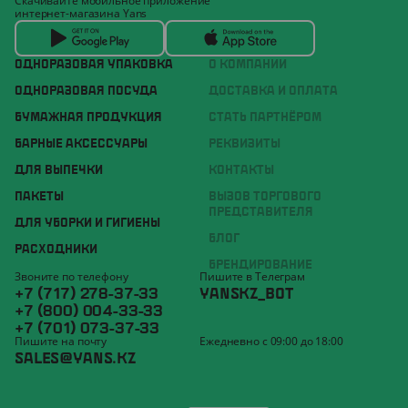
Скачивайте мобильное приложение
интернет-магазина Yans
ОДНОРАЗОВАЯ УПАКОВКА
О КОМПАНИИ
ОДНОРАЗОВАЯ ПОСУДА
ДОСТАВКА И ОПЛАТА
БУМАЖНАЯ ПРОДУКЦИЯ
СТАТЬ ПАРТНЁРОМ
БАРНЫЕ АКСЕССУАРЫ
РЕКВИЗИТЫ
ДЛЯ ВЫПЕЧКИ
КОНТАКТЫ
ПАКЕТЫ
ВЫЗОВ ТОРГОВОГО
ПРЕДСТАВИТЕЛЯ
ДЛЯ УБОРКИ И ГИГИЕНЫ
БЛОГ
РАСХОДНИКИ
БРЕНДИРОВАНИЕ
Звоните по телефону
Пишите в Телеграм
+7 (717) 278-37-33
YANSKZ_BOT
+7 (800) 004-33-33
+7 (701) 073-37-33
Пишите на почту
Ежедневно с 09:00 до 18:00
SALES@YANS.KZ