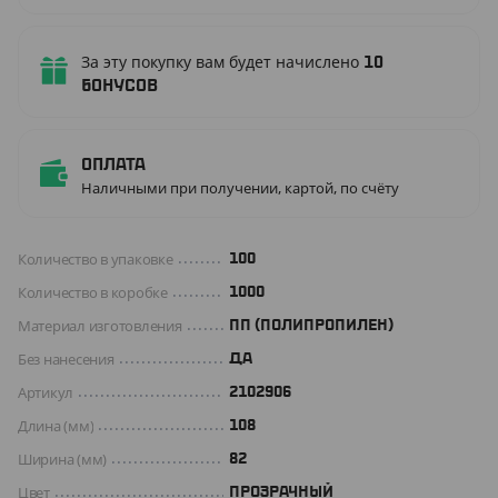
За эту покупку вам будет начислено
10
бонусов
Оплата
Наличными при получении, картой, по счёту
Количество в упаковке
100
Количество в коробке
1000
Материал изготовления
ПП (ПОЛИПРОПИЛЕН)
Без нанесения
ДА
Артикул
2102906
Длина (мм)
108
Ширина (мм)
82
Цвет
ПРОЗРАЧНЫЙ