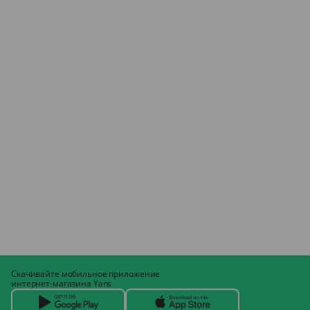
Скачивайте мобильное приложение
интернет-магазина Yans