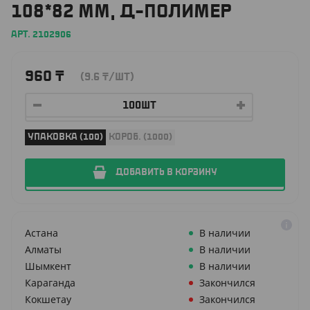
108*82 ММ, Д-ПОЛИМЕР
АРТ. 2102906
960
₸
(9.6
₸
/ШТ)
УПАКОВКА (100)
КОРОБ. (1000)
ДОБАВИТЬ В КОРЗИНУ
Астана
В наличии
Алматы
В наличии
Шымкент
В наличии
Караганда
Закончился
Кокшетау
Закончился