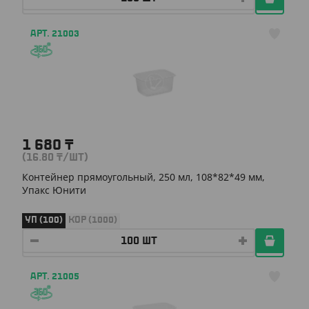
АРТ. 21003
1 680
₸
(16.80
₸
/ШТ)
Контейнер прямоугольный, 250 мл, 108*82*49 мм,
Упакс Юнити
УП (100)
КОР (1000)
АРТ. 21005