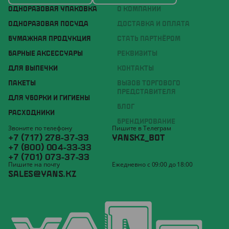
ОДНОРАЗОВАЯ УПАКОВКА
О КОМПАНИИ
ОДНОРАЗОВАЯ ПОСУДА
ДОСТАВКА И ОПЛАТА
БУМАЖНАЯ ПРОДУКЦИЯ
СТАТЬ ПАРТНЁРОМ
БАРНЫЕ АКСЕССУАРЫ
РЕКВИЗИТЫ
ДЛЯ ВЫПЕЧКИ
КОНТАКТЫ
ПАКЕТЫ
ВЫЗОВ ТОРГОВОГО
ПРЕДСТАВИТЕЛЯ
ДЛЯ УБОРКИ И ГИГИЕНЫ
БЛОГ
РАСХОДНИКИ
БРЕНДИРОВАНИЕ
Звоните по телефону
Пишите в Телеграм
+7 (717) 278-37-33
YANSKZ_BOT
+7 (800) 004-33-33
+7 (701) 073-37-33
Пишите на почту
Ежедневно с 09:00 до 18:00
SALES@YANS.KZ