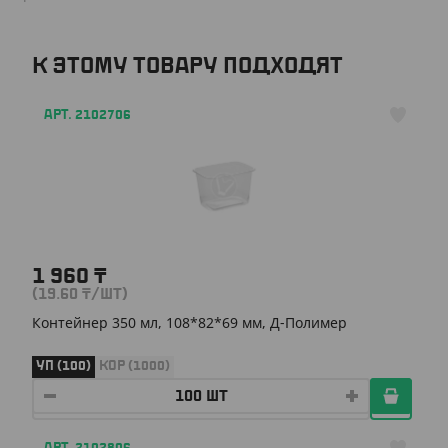
К ЭТОМУ ТОВАРУ ПОДХОДЯТ
АРТ. 2102706
1 960
₸
(19.60
₸
/ШТ)
Контейнер 350 мл, 108*82*69 мм, Д-Полимер
УП (100)
КОР (1000)