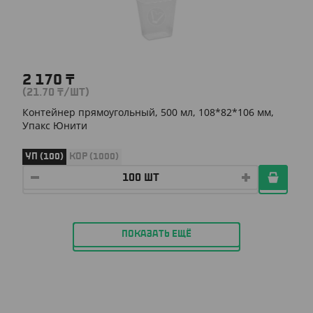
2 170
₸
(21.70
₸
/ШТ)
Контейнер прямоугольный, 500 мл, 108*82*106 мм,
Упакс Юнити
УП (100)
КОР (1000)
ПОКАЗАТЬ ЕЩЁ