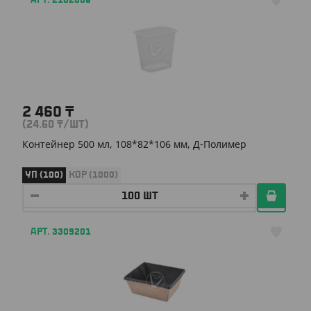
АРТ. 2102806
2 460
₸
(24.60
₸
/ШТ)
Контейнер 500 мл, 108*82*106 мм, Д-Полимер
УП (100)
КОР (1000)
АРТ. 3309201