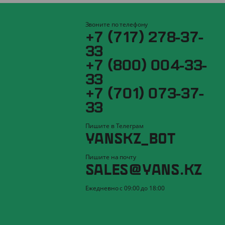
Звоните по телефону
+7 (717) 278-37-
33
+7 (800) 004-33-
33
+7 (701) 073-37-
33
Пишите в Телеграм
YANSKZ_BOT
Пишите на почту
SALES@YANS.KZ
Ежедневно с 09:00 до 18:00