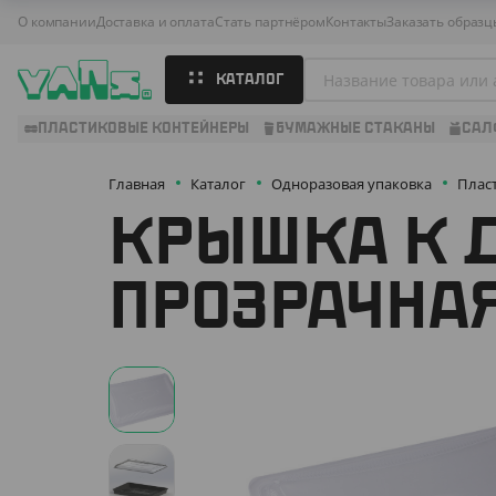
О компании
Доставка и оплата
Стать партнёром
Контакты
Заказать образц
КАТАЛОГ
ПЛАСТИКОВЫЕ КОНТЕЙНЕРЫ
БУМАЖНЫЕ СТАКАНЫ
САЛ
Главная
Каталог
Одноразовая упаковка
Плас
КРЫШКА К Д
ПРОЗРАЧНАЯ