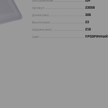
Без нанесения
ДА
Артикул
23058
Длина (мм)
306
Высота (мм)
23
Ширина (мм)
216
Цвет
ПРОЗРАЧНЫЙ