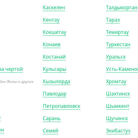
Каскелен
Талдыкорган
000)
Кентау
Тараз
Кокшетау
Темиртау
Конаев
Туркестан
Костанай
Уральск
за чертой
Кульсары
Усть-Камено
Кызылорда
Хромтау
бек-Жолы и другие
Павлодар
Шахтинск
017
АРТ. 21003
Петропавловск
Шымкент
е
Сарань
Щучинск
ен
Семей
Экибастуз