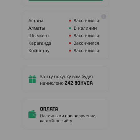
Астана
Закончился
Алматы
В наличии
Шымкент
Закончился
Караганда
Закончился
Кокшетау
Закончился
За эту покупку вам будет
начислено
242
бонуса
Оплата
Наличными при получении,
картой, по счёту