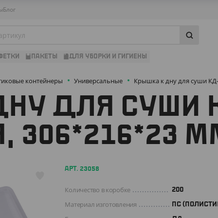
ы
Блог
ФЕТКИ
ПАКЕТЫ
ДЛЯ УБОРКИ И ГИГИЕНЫ
тиковые контейнеры
Универсальные
Крышка к дну для суши КД-
НУ ДЛЯ СУШИ 
, 306*216*23 М
АРТ. 23058
Количество в коробке
200
Материал изготовления
ПС (ПОЛИСТИ