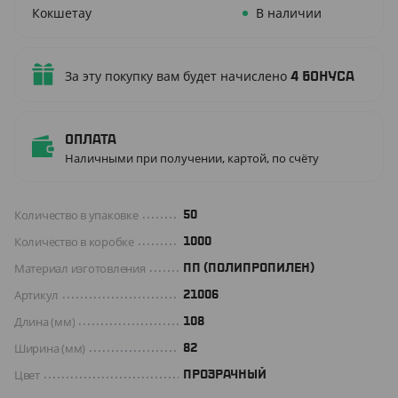
Кокшетау
В наличии
За эту покупку вам будет начислено
4
бонуса
Оплата
Наличными при получении, картой, по счёту
Количество в упаковке
50
Количество в коробке
1000
Материал изготовления
ПП (ПОЛИПРОПИЛЕН)
Артикул
21006
Длина (мм)
108
Ширина (мм)
82
Цвет
ПРОЗРАЧНЫЙ