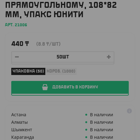
ПРЯМОУГОЛЬНОМУ, 108*82
ММ, УПАКС ЮНИТИ
АРТ. 21006
440
₸
(8.8
₸
/ШТ)
УПАКОВКА (50)
КОРОБ. (1000)
ДОБАВИТЬ В КОРЗИНУ
Астана
В наличии
Алматы
В наличии
Шымкент
В наличии
Караганда
В наличии