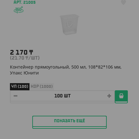
АРТ. 21005
2 170
₸
(21.70
₸
/ШТ)
Контейнер прямоугольный, 500 мл, 108*82*106 мм,
Упакс Юнити
УП (100)
КОР (1000)
ПОКАЗАТЬ ЕЩЁ