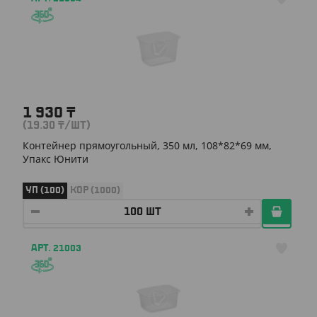
1 930
₸
(19.30
₸
/ШТ)
Контейнер прямоугольный, 350 мл, 108*82*69 мм,
Упакс Юнити
УП (100)
КОР (1000)
АРТ. 21003