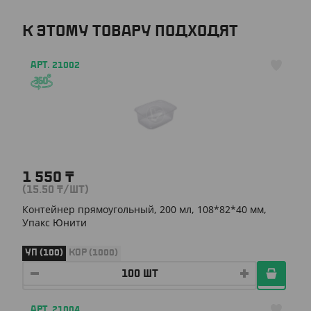
К ЭТОМУ ТОВАРУ ПОДХОДЯТ
АРТ. 21002
1 550
₸
(15.50
₸
/ШТ)
Контейнер прямоугольный, 200 мл, 108*82*40 мм,
Упакс Юнити
УП (100)
КОР (1000)
АРТ. 21004