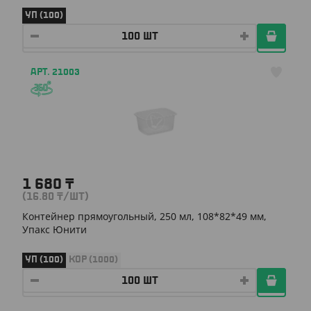
УП (100)
АРТ. 21003
1 680
₸
(16.80
₸
/ШТ)
Контейнер прямоугольный, 250 мл, 108*82*49 мм,
Упакс Юнити
УП (100)
КОР (1000)