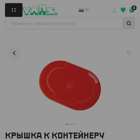
0
RU
КРЫШКА К КОНТЕЙНЕРУ