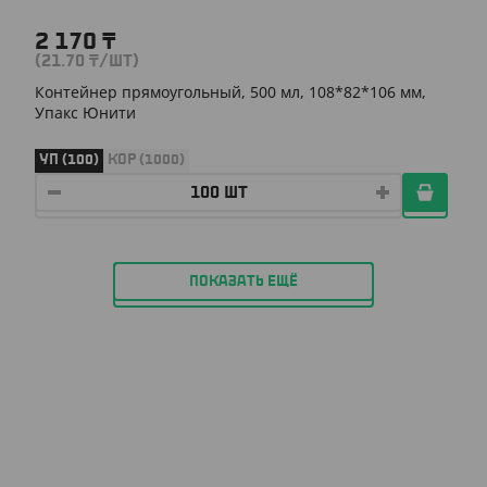
2 170
₸
(21.70
₸
/ШТ)
Контейнер прямоугольный, 500 мл, 108*82*106 мм,
Упакс Юнити
УП (100)
КОР (1000)
ПОКАЗАТЬ ЕЩЁ