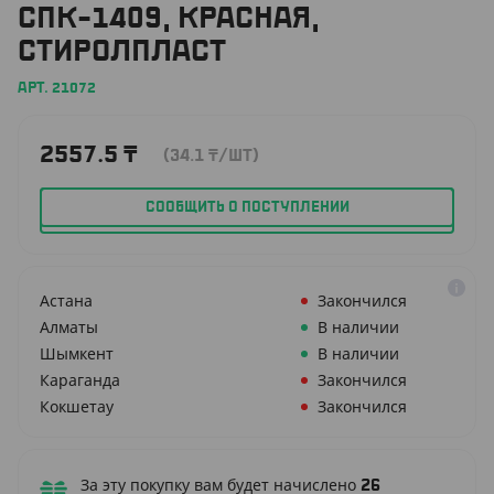
СПК-1409, КРАСНАЯ,
СТИРОЛПЛАСТ
АРТ. 21072
2557.5
₸
(34.1
₸
/ШТ)
СООБЩИТЬ О ПОСТУПЛЕНИИ
Астана
Закончился
Алматы
В наличии
Шымкент
В наличии
Караганда
Закончился
Кокшетау
Закончился
За эту покупку вам будет начислено
26