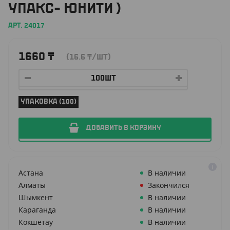
УПАКС- ЮНИТИ )
АРТ. 24017
1660
₸
(16.6
₸
/ШТ)
УПАКОВКА (100)
ДОБАВИТЬ В КОРЗИНУ
Астана
В наличии
Алматы
Закончился
Шымкент
В наличии
Караганда
В наличии
Кокшетау
В наличии