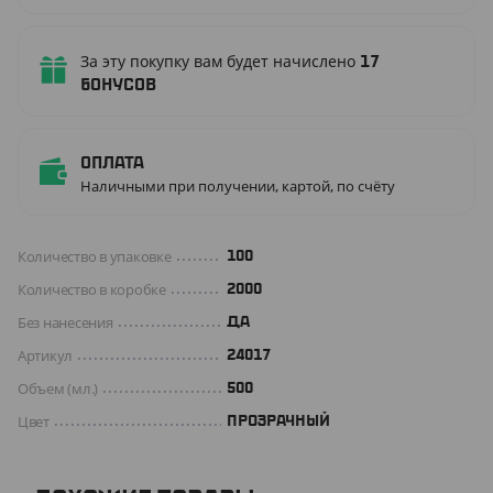
За эту покупку вам будет начислено
17
бонусов
Оплата
Наличными при получении, картой, по счёту
Количество в упаковке
100
Количество в коробке
2000
Без нанесения
ДА
Артикул
24017
Объем (мл.)
500
Цвет
ПРОЗРАЧНЫЙ