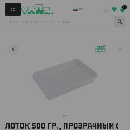
0
RU
ЛОТОК 500 ГР., ПРОЗРАЧНЫЙ (