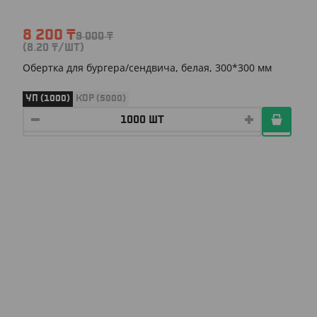
8 200
₸
9 000
₸
(8.20
₸
/ШТ)
Обертка для бургера/сендвича, белая, 300*300 мм
УП (1000)
КОР (5000)