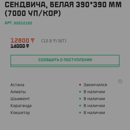
СЕНДВИЧА, БЕЛАЯ 390*390 ММ
(7000 УП/КОР)
АРТ. 32012102
12800
₸
(12.8
₸
/ШТ)
14000
₸
СООБЩИТЬ О ПОСТУПЛЕНИИ
Астана
Закончился
Алматы
В наличии
Шымкент
В наличии
Караганда
В наличии
Кокшетау
В наличии