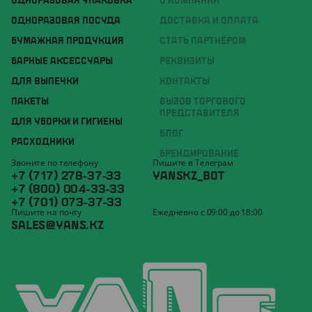
ОДНОРАЗОВАЯ УПАКОВКА
О КОМПАНИИ
ОДНОРАЗОВАЯ ПОСУДА
ДОСТАВКА И ОПЛАТА
БУМАЖНАЯ ПРОДУКЦИЯ
СТАТЬ ПАРТНЁРОМ
БАРНЫЕ АКСЕССУАРЫ
РЕКВИЗИТЫ
ДЛЯ ВЫПЕЧКИ
КОНТАКТЫ
ПАКЕТЫ
ВЫЗОВ ТОРГОВОГО
ПРЕДСТАВИТЕЛЯ
ДЛЯ УБОРКИ И ГИГИЕНЫ
БЛОГ
РАСХОДНИКИ
БРЕНДИРОВАНИЕ
Звоните по телефону
Пишите в Телеграм
+7 (717) 278-37-33
YANSKZ_BOT
+7 (800) 004-33-33
+7 (701) 073-37-33
Пишите на почту
Ежедневно с 09:00 до 18:00
SALES@YANS.KZ