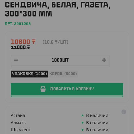
СЕНДВИЧА, БЕЛАЯ, ГАЗЕТА,
300*300 ММ
АРТ. 3201208
10600
₸
(10.6
₸
/ШТ)
11000
₸
УПАКОВКА (1000)
КОРОБ. (5000)
ДОБАВИТЬ В КОРЗИНУ
Астана
В наличии
Алматы
В наличии
Шымкент
В наличии