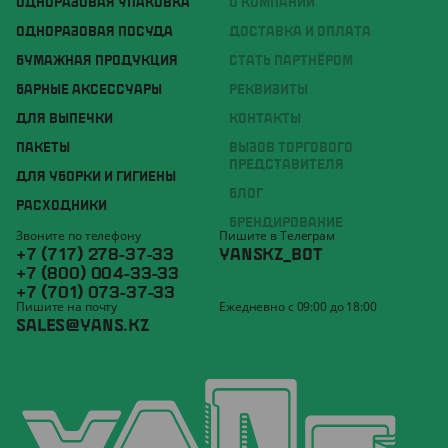
ОДНОРАЗОВАЯ УПАКОВКА
О КОМПАНИИ
ОДНОРАЗОВАЯ ПОСУДА
ДОСТАВКА И ОПЛАТА
БУМАЖНАЯ ПРОДУКЦИЯ
СТАТЬ ПАРТНЁРОМ
БАРНЫЕ АКСЕССУАРЫ
РЕКВИЗИТЫ
ДЛЯ ВЫПЕЧКИ
КОНТАКТЫ
ПАКЕТЫ
ВЫЗОВ ТОРГОВОГО
ПРЕДСТАВИТЕЛЯ
ДЛЯ УБОРКИ И ГИГИЕНЫ
БЛОГ
РАСХОДНИКИ
БРЕНДИРОВАНИЕ
Звоните по телефону
Пишите в Телеграм
+7 (717) 278-37-33
YANSKZ_BOT
+7 (800) 004-33-33
+7 (701) 073-37-33
Пишите на почту
Ежедневно с 09:00 до 18:00
SALES@YANS.KZ