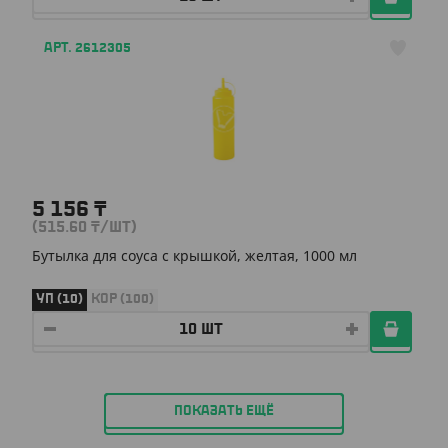
АРТ. 2612305
5 156
₸
(515.60
₸
/ШТ)
Бутылка для соуса с крышкой, желтая, 1000 мл
УП (10)
КОР (100)
ПОКАЗАТЬ ЕЩЁ