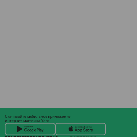
Скачивайте мобильное приложение
интернет-магазина Yans