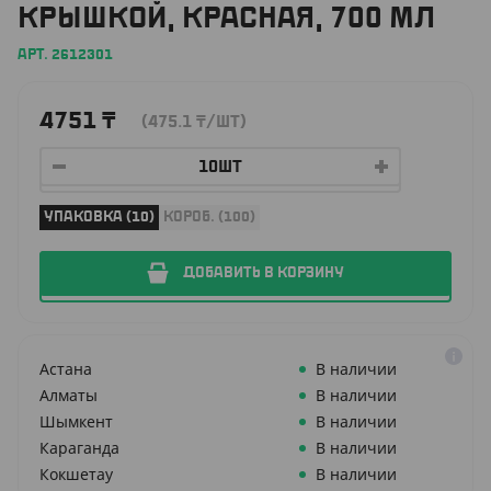
КРЫШКОЙ, КРАСНАЯ, 700 МЛ
АРТ. 2612301
4751
₸
(475.1
₸
/ШТ)
УПАКОВКА (10)
КОРОБ. (100)
ДОБАВИТЬ В КОРЗИНУ
Астана
В наличии
Алматы
В наличии
Шымкент
В наличии
Караганда
В наличии
Кокшетау
В наличии