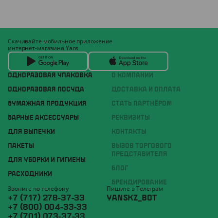
Скачивайте мобильное приложение
интернет-магазина Yans
ОДНОРАЗОВАЯ УПАКОВКА
О КОМПАНИИ
ОДНОРАЗОВАЯ ПОСУДА
ДОСТАВКА И ОПЛАТА
БУМАЖНАЯ ПРОДУКЦИЯ
СТАТЬ ПАРТНЁРОМ
БАРНЫЕ АКСЕССУАРЫ
РЕКВИЗИТЫ
ДЛЯ ВЫПЕЧКИ
КОНТАКТЫ
ПАКЕТЫ
ВЫЗОВ ТОРГОВОГО
ПРЕДСТАВИТЕЛЯ
ДЛЯ УБОРКИ И ГИГИЕНЫ
БЛОГ
РАСХОДНИКИ
БРЕНДИРОВАНИЕ
Звоните по телефону
Пишите в Телеграм
+7 (717) 278-37-33
YANSKZ_BOT
+7 (800) 004-33-33
+7 (701) 073-37-33