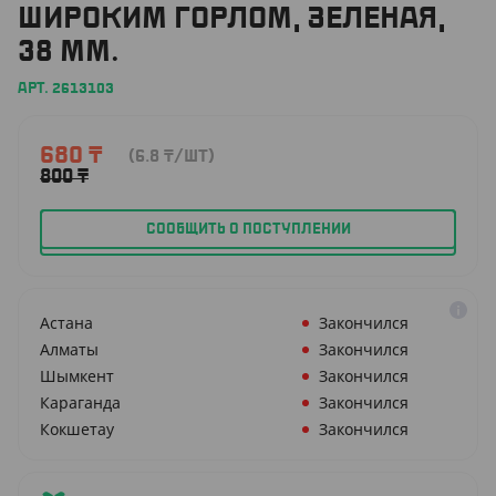
ШИРОКИМ ГОРЛОМ, ЗЕЛЕНАЯ,
38 ММ.
АРТ. 2613103
680
₸
(6.8
₸
/ШТ)
800
₸
СООБЩИТЬ О ПОСТУПЛЕНИИ
Астана
Закончился
Алматы
Закончился
Шымкент
Закончился
Караганда
Закончился
Кокшетау
Закончился