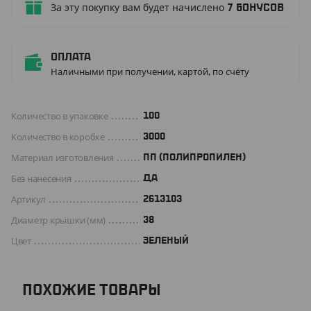
За эту покупку вам будет начислено
7
бонусов
Оплата
Наличными при получении, картой, по счёту
Количество в упаковке
100
Количество в коробке
3000
Материал изготовления
ПП (ПОЛИПРОПИЛЕН)
Без нанесения
ДА
Артикул
2613103
Диаметр крышки (мм)
38
Цвет
ЗЕЛЕНЫЙ
ПОХОЖИЕ ТОВАРЫ