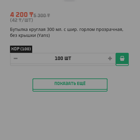
4 200
₸
5 300
₸
(42
₸
/ШТ)
Бутылка круглая 300 мл. с шир. горлом прозрачная,
без крышки (Yans)
КОР (100)
ПОКАЗАТЬ ЕЩЁ