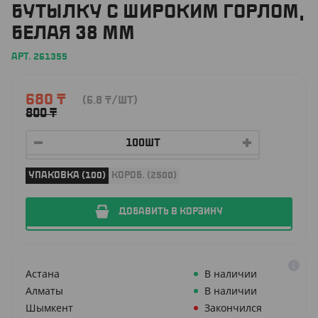
БУТЫЛКУ С ШИРОКИМ ГОРЛОМ,
БЕЛАЯ 38 ММ
АРТ. 261355
680
₸
(6.8
₸
/ШТ)
800
₸
УПАКОВКА (100)
КОРОБ. (2500)
ДОБАВИТЬ В КОРЗИНУ
Астана
В наличии
Алматы
В наличии
Шымкент
Закончился