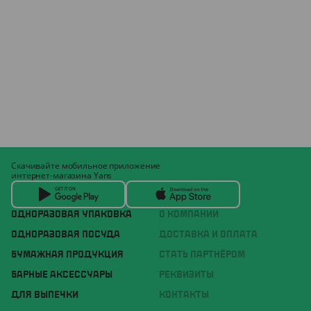
Скачивайте мобильное приложение
интернет-магазина Yans
ОДНОРАЗОВАЯ УПАКОВКА
О КОМПАНИИ
ОДНОРАЗОВАЯ ПОСУДА
ДОСТАВКА И ОПЛАТА
БУМАЖНАЯ ПРОДУКЦИЯ
СТАТЬ ПАРТНЁРОМ
БАРНЫЕ АКСЕССУАРЫ
РЕКВИЗИТЫ
ДЛЯ ВЫПЕЧКИ
КОНТАКТЫ