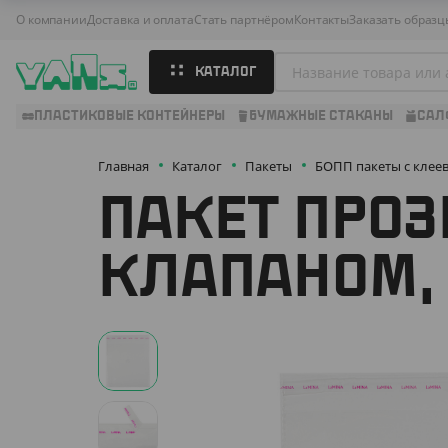
О компании
Доставка и оплата
Стать партнёром
Контакты
Заказать образц
КАТАЛОГ
ПЛАСТИКОВЫЕ КОНТЕЙНЕРЫ
БУМАЖНЫЕ СТАКАНЫ
САЛ
Главная
Каталог
Пакеты
БОПП пакеты с клее
ПАКЕТ ПРОЗ
КЛАПАНОМ, 