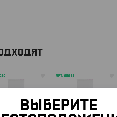
ПОДХОДЯТ
020
АРТ. 65019
ВЫБЕРИТЕ