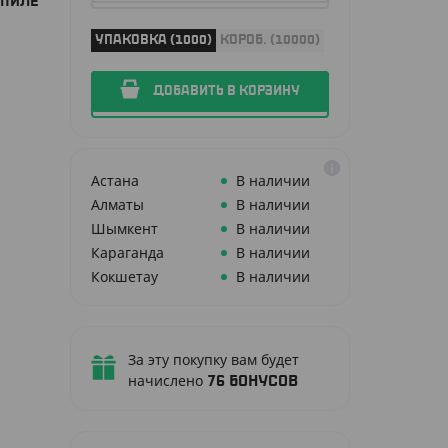
ОПИЛЕ
УПАКОВКА (1000)
КОРОБ. (10000)
ДОБАВИТЬ В КОРЗИНУ
Астана
В наличии
Алматы
В наличии
Шымкент
В наличии
Караганда
В наличии
Кокшетау
В наличии
За эту покупку вам будет
начислено
76
бонусов