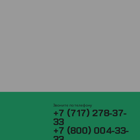
Звоните по телефону
+7 (717) 278-37-
33
+7 (800) 004-33-
33