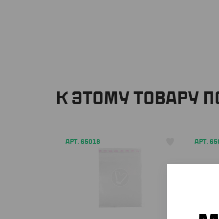
К ЭТОМУ ТОВАРУ 
АРТ. 65018
АРТ. 65