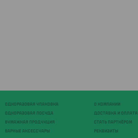
ОДНОРАЗОВАЯ УПАКОВКА
О КОМПАНИИ
ОДНОРАЗОВАЯ ПОСУДА
ДОСТАВКА И ОПЛАТА
БУМАЖНАЯ ПРОДУКЦИЯ
СТАТЬ ПАРТНЁРОМ
БАРНЫЕ АКСЕССУАРЫ
РЕКВИЗИТЫ