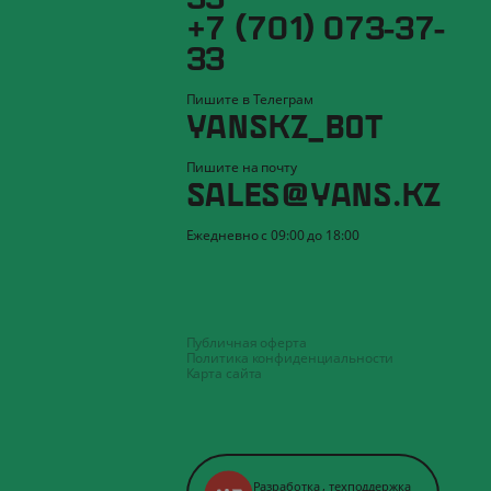
+7 (701) 073-37-
33
Пишите в Телеграм
YANSKZ_BOT
Пишите на почту
SALES@YANS.KZ
Ежедневно с 09:00 до 18:00
Публичная оферта
Политика конфиденциальности
Карта сайта
Разработка
,
техподдержка