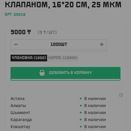
КЛАПАНОМ, 16*20 СМ, 25 МКМ
АРТ. 65018
9000
₸
(9
₸
/ШТ)
УПАКОВКА (1000)
КОРОБ. (10000)
ДОБАВИТЬ В КОРЗИНУ
Астана
В наличии
Алматы
В наличии
Шымкент
В наличии
Караганда
В наличии
Кокшетау
В наличии