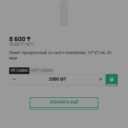
8 600
₸
(8.60
₸
/ШТ)
Пакет прозрачный со скотч-клапаном, 12*37 см, 25
мкм
УП (1000)
КОР (10000)
ПОКАЗАТЬ ЕЩЁ