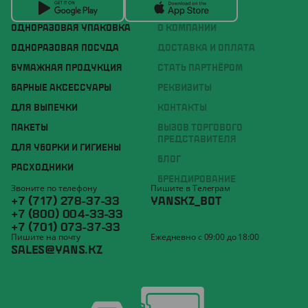
ОДНОРАЗОВАЯ УПАКОВКА
О КОМПАНИИ
ОДНОРАЗОВАЯ ПОСУДА
ДОСТАВКА И ОПЛАТА
БУМАЖНАЯ ПРОДУКЦИЯ
СТАТЬ ПАРТНЁРОМ
БАРНЫЕ АКСЕССУАРЫ
РЕКВИЗИТЫ
ДЛЯ ВЫПЕЧКИ
КОНТАКТЫ
ПАКЕТЫ
ВЫЗОВ ТОРГОВОГО
ПРЕДСТАВИТЕЛЯ
ДЛЯ УБОРКИ И ГИГИЕНЫ
БЛОГ
РАСХОДНИКИ
БРЕНДИРОВАНИЕ
Звоните по телефону
Пишите в Телеграм
+7 (717) 278-37-33
YANSKZ_BOT
+7 (800) 004-33-33
+7 (701) 073-37-33
Пишите на почту
Ежедневно с 09:00 до 18:00
SALES@YANS.KZ