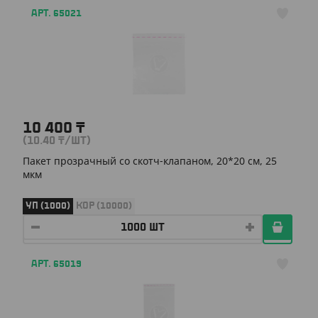
АРТ. 65021
10 400
₸
(10.40
₸
/ШТ)
Пакет прозрачный со скотч-клапаном, 20*20 см, 25
мкм
УП (1000)
КОР (10000)
АРТ. 65019