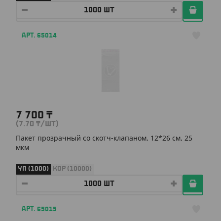
АРТ. 65014
7 700
₸
(7.70
₸
/ШТ)
Пакет прозрачный со скотч-клапаном, 12*26 см, 25
мкм
УП (1000)
КОР (10000)
АРТ. 65015