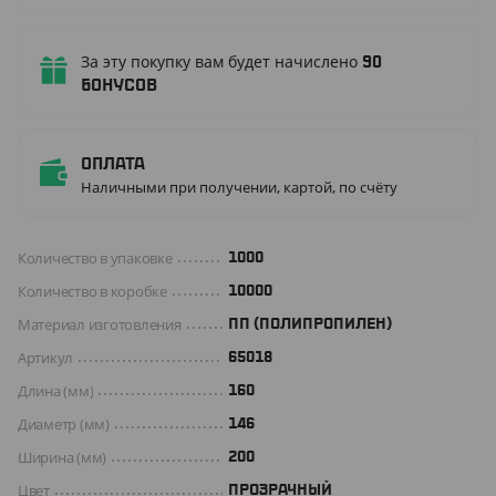
За эту покупку вам будет начислено
90
бонусов
Оплата
Наличными при получении, картой, по счёту
Количество в упаковке
1000
Количество в коробке
10000
Материал изготовления
ПП (ПОЛИПРОПИЛЕН)
Артикул
65018
Длина (мм)
160
Диаметр (мм)
146
Ширина (мм)
200
Цвет
ПРОЗРАЧНЫЙ