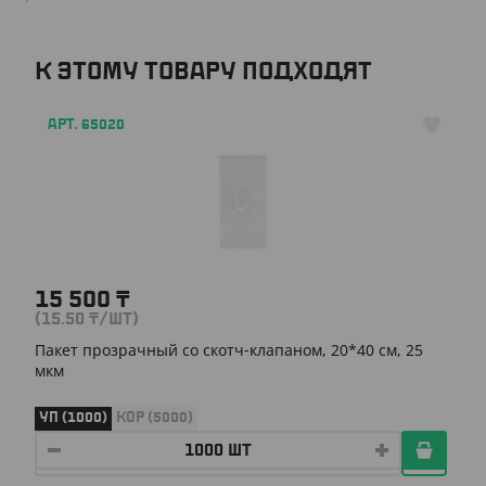
К ЭТОМУ ТОВАРУ ПОДХОДЯТ
АРТ. 65020
15 500
₸
(15.50
₸
/ШТ)
Пакет прозрачный со скотч-клапаном, 20*40 см, 25
мкм
УП (1000)
КОР (5000)