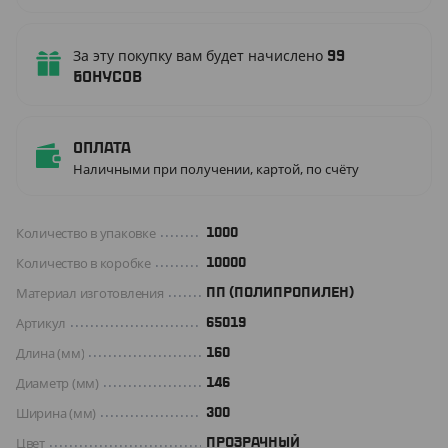
За эту покупку вам будет начислено
99
бонусов
Оплата
Наличными при получении, картой, по счёту
Количество в упаковке
1000
Количество в коробке
10000
Материал изготовления
ПП (ПОЛИПРОПИЛЕН)
Артикул
65019
Длина (мм)
160
Диаметр (мм)
146
Ширина (мм)
300
Цвет
ПРОЗРАЧНЫЙ