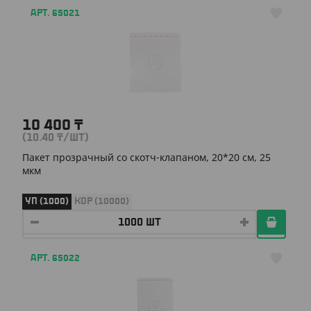
АРТ. 65021
10 400
₸
(10.40
₸
/ШТ)
Пакет прозрачный со скотч-клапаном, 20*20 см, 25
мкм
УП (1000)
КОР (10000)
АРТ. 65022