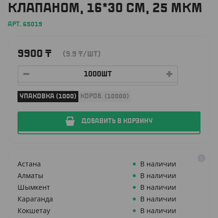
КЛАПАНОМ, 16*30 СМ, 25 МКМ
АРТ. 65019
9900
₸
(9.9
₸
/ШТ)
УПАКОВКА (1000)
КОРОБ. (10000)
ДОБАВИТЬ В КОРЗИНУ
Астана
В наличии
Алматы
В наличии
Шымкент
В наличии
Караганда
В наличии
Кокшетау
В наличии