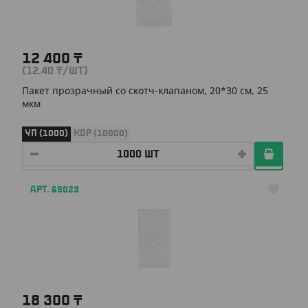
12 400
₸
(12.40
₸
/ШТ)
Пакет прозрачный со скотч-клапаном, 20*30 см, 25
мкм
УП (1000)
КОР (10000)
АРТ. 65023
18 300
₸