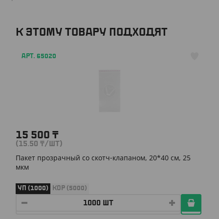
К ЭТОМУ ТОВАРУ ПОДХОДЯТ
АРТ. 65020
15 500
₸
(15.50
₸
/ШТ)
Пакет прозрачный со скотч-клапаном, 20*40 см, 25
мкм
УП (1000)
КОР (5000)