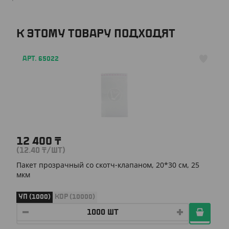
К ЭТОМУ ТОВАРУ ПОДХОДЯТ
АРТ. 65022
12 400
₸
(12.40
₸
/ШТ)
Пакет прозрачный со скотч-клапаном, 20*30 см, 25
мкм
УП (1000)
КОР (10000)