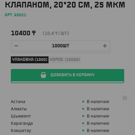
КЛАПАНОМ, 20*20 СМ, 25 МКМ
АРТ. 65021
10400
₸
(10.4
₸
/ШТ)
УПАКОВКА (1000)
КОРОБ. (10000)
ДОБАВИТЬ В КОРЗИНУ
Астана
В наличии
Алматы
В наличии
Шымкент
В наличии
Караганда
В наличии
Кокшетау
В наличии