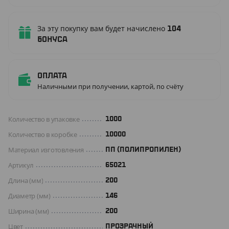
За эту покупку вам будет начислено
104
бонуса
Оплата
Наличными при получении, картой, по счёту
Количество в упаковке
1000
Количество в коробке
10000
Материал изготовления
ПП (ПОЛИПРОПИЛЕН)
Артикул
65021
Длина (мм)
200
Диаметр (мм)
146
Ширина (мм)
200
Цвет
ПРОЗРАЧНЫЙ