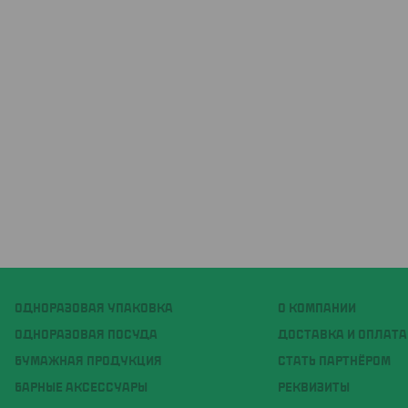
ОДНОРАЗОВАЯ УПАКОВКА
О КОМПАНИИ
ОДНОРАЗОВАЯ ПОСУДА
ДОСТАВКА И ОПЛАТА
БУМАЖНАЯ ПРОДУКЦИЯ
СТАТЬ ПАРТНЁРОМ
БАРНЫЕ АКСЕССУАРЫ
РЕКВИЗИТЫ