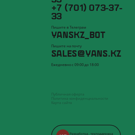
+7 (701) 073-37-
33
Пишите в Телеграм
YANSKZ_BOT
Пишите на почту
SALES@YANS.KZ
Ежедневно с 09:00 до 18:00
Публичная оферта
Политика конфиденциальности
Карта сайта
Разработка
,
техподдержка