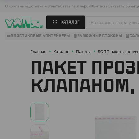
О компании
Доставка и оплата
Стать партнёром
Контакты
Заказать образц
КАТАЛОГ
ПЛАСТИКОВЫЕ КОНТЕЙНЕРЫ
БУМАЖНЫЕ СТАКАНЫ
САЛ
Главная
Каталог
Пакеты
БОПП пакеты с клее
ПАКЕТ ПРОЗ
КЛАПАНОМ, 