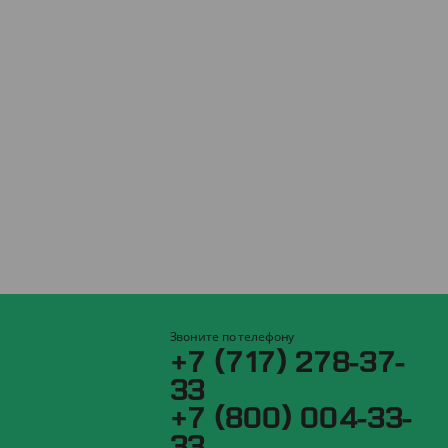
Звоните по телефону
+7 (717) 278-37-
33
+7 (800) 004-33-
33