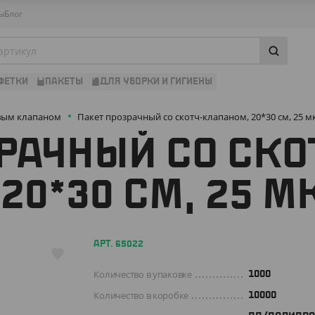
ы
Блог
ФЕТКИ
ПАКЕТЫ
ДЛЯ УБОРКИ И ГИГИЕНЫ
вым клапаном
Пакет прозрачный со скотч-клапаном, 20*30 см, 25 м
РАЧНЫЙ СО СКО
20*30 СМ, 25 М
АРТ. 65022
Количество в упаковке
1000
Количество в коробке
10000