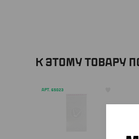
К ЭТОМУ ТОВАРУ 
АРТ. 65023