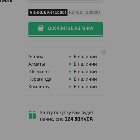
ОПИЛЕ
УПАКОВКА (1000)
КОРОБ. (10000)
ДОБАВИТЬ В КОРЗИНУ
Астана
В наличии
Алматы
В наличии
Шымкент
В наличии
Караганда
В наличии
Кокшетау
В наличии
За эту покупку вам будет
начислено
124
бонуса