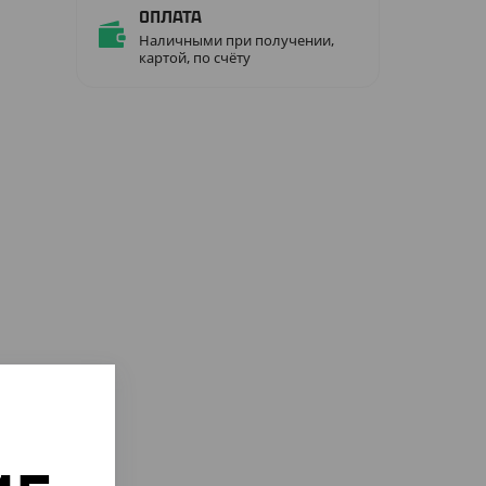
Оплата
Наличными при получении,
картой, по счёту