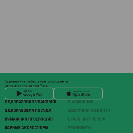
Скачивайте мобильное приложение
интернет-магазина Yans
ОДНОРАЗОВАЯ УПАКОВКА
О КОМПАНИИ
ОДНОРАЗОВАЯ ПОСУДА
ДОСТАВКА И ОПЛАТА
БУМАЖНАЯ ПРОДУКЦИЯ
СТАТЬ ПАРТНЁРОМ
БАРНЫЕ АКСЕССУАРЫ
РЕКВИЗИТЫ