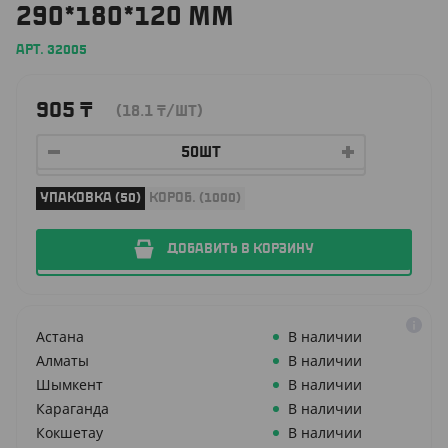
290*180*120 ММ
АРТ. 32005
905
₸
(18.1
₸
/ШТ)
УПАКОВКА (50)
КОРОБ. (1000)
ДОБАВИТЬ В КОРЗИНУ
Астана
В наличии
Алматы
В наличии
Шымкент
В наличии
Караганда
В наличии
Кокшетау
В наличии