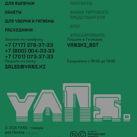
ДЛЯ ВЫПЕЧКИ
КОНТАКТЫ
ПАКЕТЫ
ВЫЗОВ ТОРГОВОГО
ПРЕДСТАВИТЕЛЯ
ДЛЯ УБОРКИ И ГИГИЕНЫ
БЛОГ
РАСХОДНИКИ
БРЕНДИРОВАНИЕ
Звоните по телефону
Пишите в Телеграм
+7 (717) 278-37-33
YANSKZ_BOT
+7 (800) 004-33-33
+7 (701) 073-37-33
Пишите на почту
Ежедневно с 09:00 до 18:00
SALES@YANS.KZ
© 2026 YANS - товары
для Horeca
Публичная оферта