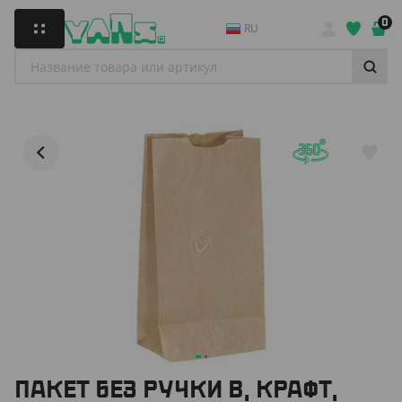
0
RU
ПАКЕТ БЕЗ РУЧКИ B, КРАФТ,