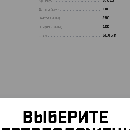
Артикул
37013
Длина (мм)
180
Высота (мм)
290
Ширина (мм)
120
Цвет
БЕЛЫЙ
ВЫБЕРИТЕ