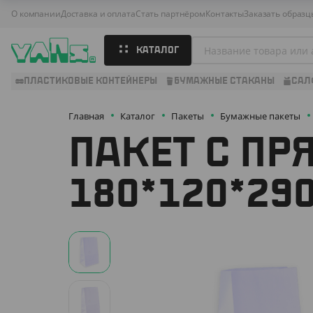
О компании
Доставка и оплата
Стать партнёром
Контакты
Заказать образц
КАТАЛОГ
ПЛАСТИКОВЫЕ КОНТЕЙНЕРЫ
БУМАЖНЫЕ СТАКАНЫ
САЛ
Главная
Каталог
Пакеты
Бумажные пакеты
ПАКЕТ С ПР
180*120*29