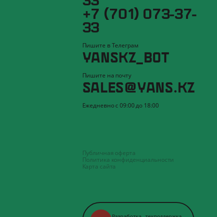
+7 (701) 073-37-
33
Пишите в Телеграм
YANSKZ_BOT
Пишите на почту
SALES@YANS.KZ
Ежедневно с 09:00 до 18:00
Публичная оферта
Политика конфиденциальности
Карта сайта
Разработка
,
техподдержка