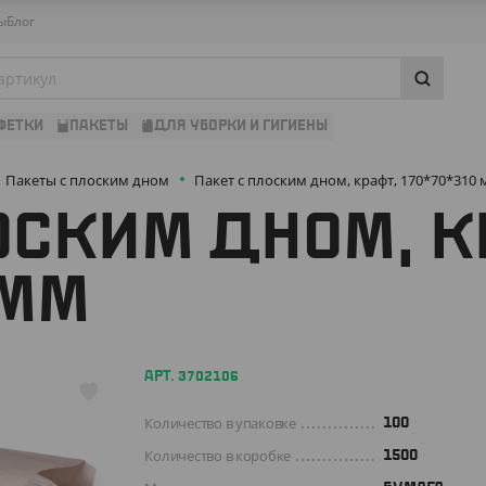
ы
Блог
ФЕТКИ
ПАКЕТЫ
ДЛЯ УБОРКИ И ГИГИЕНЫ
Пакеты с плоским дном
Пакет с плоским дном, крафт, 170*70*310
ОСКИМ ДНОМ, К
 ММ
АРТ. 3702106
Количество в упаковке
100
Количество в коробке
1500