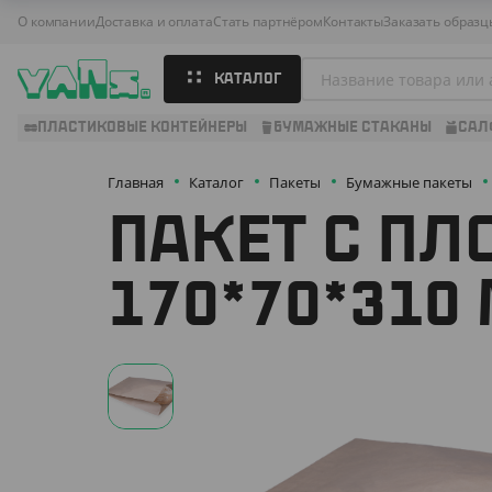
О компании
Доставка и оплата
Стать партнёром
Контакты
Заказать образц
КАТАЛОГ
ПЛАСТИКОВЫЕ КОНТЕЙНЕРЫ
БУМАЖНЫЕ СТАКАНЫ
САЛ
Главная
Каталог
Пакеты
Бумажные пакеты
ПАКЕТ С ПЛ
170*70*310