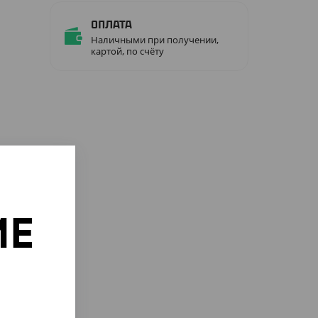
Оплата
Наличными при получении,
картой, по счёту
ИЕ
о