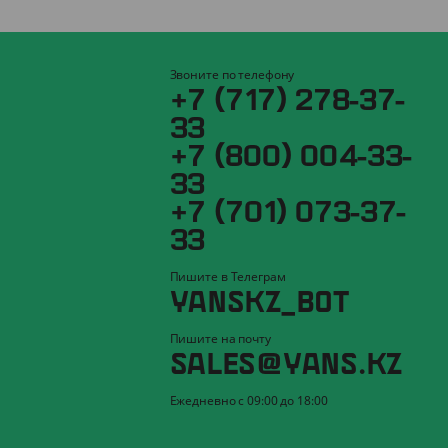
Звоните по телефону
+7 (717) 278-37-
33
+7 (800) 004-33-
33
+7 (701) 073-37-
33
Пишите в Телеграм
YANSKZ_BOT
Пишите на почту
SALES@YANS.KZ
Ежедневно с 09:00 до 18:00