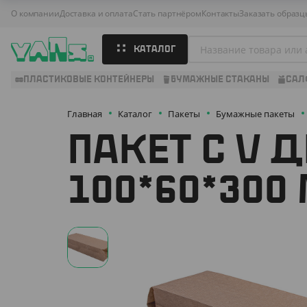
О компании
Доставка и оплата
Стать партнёром
Контакты
Заказать образц
КАТАЛОГ
ПЛАСТИКОВЫЕ КОНТЕЙНЕРЫ
БУМАЖНЫЕ СТАКАНЫ
САЛ
Главная
Каталог
Пакеты
Бумажные пакеты
ПАКЕТ С V Д
100*60*300