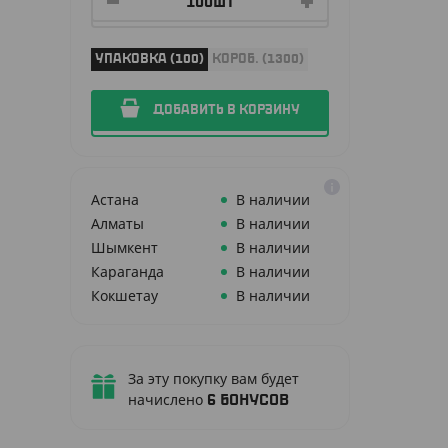
УПАКОВКА (100)
КОРОБ. (1300)
ДОБАВИТЬ В КОРЗИНУ
Астана
В наличии
Алматы
В наличии
Шымкент
В наличии
Караганда
В наличии
Кокшетау
В наличии
За эту покупку вам будет
начислено
6
бонусов