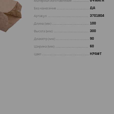
Материал изготовления
БУМАГА
Без нанесения
ДА
Артикул
3701804
Длина (мм)
100
Высота (мм)
300
Диаметр (мм)
90
Ширина (мм)
60
Цвет
КРАФТ