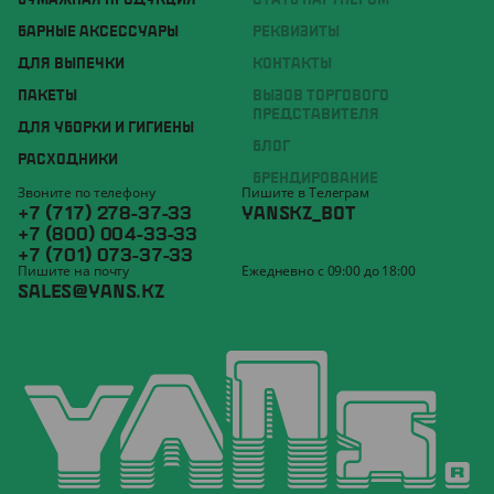
БУМАЖНАЯ ПРОДУКЦИЯ
СТАТЬ ПАРТНЁРОМ
БАРНЫЕ АКСЕССУАРЫ
РЕКВИЗИТЫ
ДЛЯ ВЫПЕЧКИ
КОНТАКТЫ
ПАКЕТЫ
ВЫЗОВ ТОРГОВОГО
ПРЕДСТАВИТЕЛЯ
ДЛЯ УБОРКИ И ГИГИЕНЫ
БЛОГ
РАСХОДНИКИ
БРЕНДИРОВАНИЕ
Звоните по телефону
Пишите в Телеграм
+7 (717) 278-37-33
YANSKZ_BOT
+7 (800) 004-33-33
+7 (701) 073-37-33
Пишите на почту
Ежедневно с 09:00 до 18:00
SALES@YANS.KZ