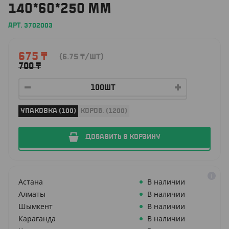
140*60*250 ММ
АРТ. 3702003
675
₸
(6.75
₸
/ШТ)
700
₸
УПАКОВКА (100)
КОРОБ. (1200)
ДОБАВИТЬ В КОРЗИНУ
Астана
В наличии
Алматы
В наличии
Шымкент
В наличии
Караганда
В наличии