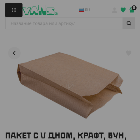
0
RU
ПАКЕТ С V ДНОМ, КРАФТ, БУН,