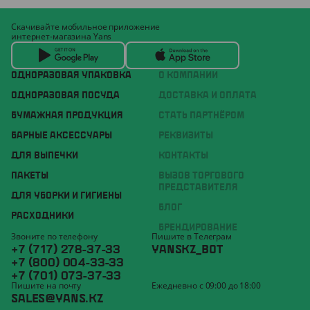
Скачивайте мобильное приложение
интернет-магазина Yans
ОДНОРАЗОВАЯ УПАКОВКА
О КОМПАНИИ
ОДНОРАЗОВАЯ ПОСУДА
ДОСТАВКА И ОПЛАТА
БУМАЖНАЯ ПРОДУКЦИЯ
СТАТЬ ПАРТНЁРОМ
БАРНЫЕ АКСЕССУАРЫ
РЕКВИЗИТЫ
ДЛЯ ВЫПЕЧКИ
КОНТАКТЫ
ПАКЕТЫ
ВЫЗОВ ТОРГОВОГО
ПРЕДСТАВИТЕЛЯ
ДЛЯ УБОРКИ И ГИГИЕНЫ
БЛОГ
РАСХОДНИКИ
БРЕНДИРОВАНИЕ
Звоните по телефону
Пишите в Телеграм
+7 (717) 278-37-33
YANSKZ_BOT
+7 (800) 004-33-33
+7 (701) 073-37-33
Пишите на почту
Ежедневно с 09:00 до 18:00
SALES@YANS.KZ