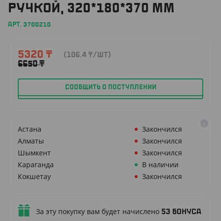
РУЧКОЙ, 320*180*370 ММ
АРТ. 3700210
5320
₸
(106.4
₸
/ШТ)
6650
₸
СООБЩИТЬ О ПОСТУПЛЕНИИ
Астана
Закончился
Алматы
Закончился
Шымкент
Закончился
Караганда
В наличии
Кокшетау
Закончился
За эту покупку вам будет начислено
53
бонуса