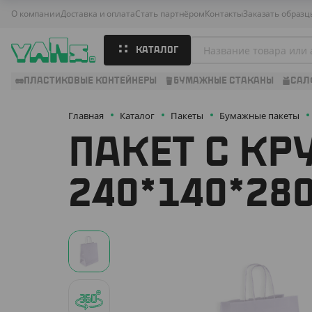
О компании
Доставка и оплата
Стать партнёром
Контакты
Заказать образц
КАТАЛОГ
ПЛАСТИКОВЫЕ КОНТЕЙНЕРЫ
БУМАЖНЫЕ СТАКАНЫ
САЛ
Главная
Каталог
Пакеты
Бумажные пакеты
ПАКЕТ С КР
240*140*28