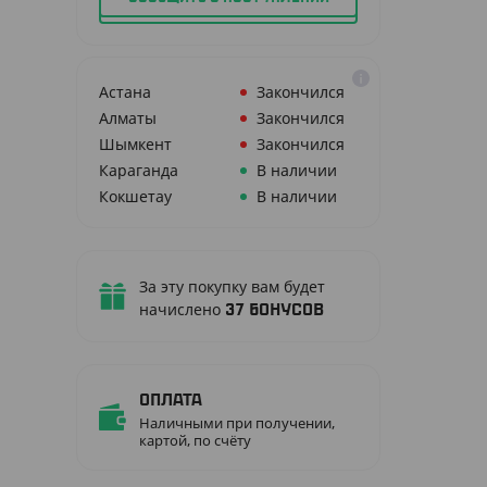
Астана
Закончился
Алматы
Закончился
Шымкент
Закончился
Караганда
В наличии
Кокшетау
В наличии
За эту покупку вам будет
начислено
37
бонусов
Оплата
Наличными при получении,
картой, по счёту