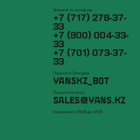
Звоните по телефону
+7 (717) 278-37-
33
+7 (800) 004-33-
33
+7 (701) 073-37-
33
Пишите в Телеграм
YANSKZ_BOT
Пишите на почту
SALES@YANS.KZ
Ежедневно с 09:00 до 18:00