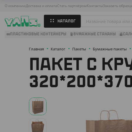
О компании
Доставка и оплата
Стать партнёром
Контакты
Заказать образц
КАТАЛОГ
ПЛАСТИКОВЫЕ КОНТЕЙНЕРЫ
БУМАЖНЫЕ СТАКАНЫ
САЛ
Главная
Каталог
Пакеты
Бумажные пакеты
ПАКЕТ С КР
320*200*37