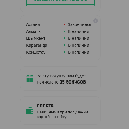
Астана
Закончился
Алматы
В наличии
Шымкент
В наличии
Караганда
В наличии
Кокшетау
В наличии
За эту покупку вам будет
начислено
35
бонусов
Оплата
Наличными при получении,
картой, по счёту