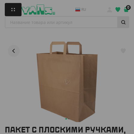
0
RU
ПАКЕТ С ПЛОСКИМИ РУЧКАМИ,