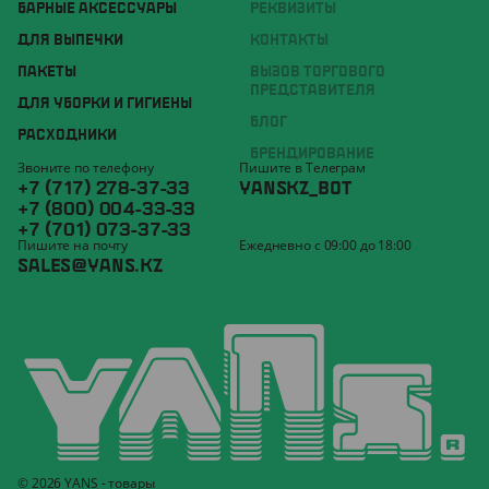
БАРНЫЕ АКСЕССУАРЫ
РЕКВИЗИТЫ
ДЛЯ ВЫПЕЧКИ
КОНТАКТЫ
ПАКЕТЫ
ВЫЗОВ ТОРГОВОГО
ПРЕДСТАВИТЕЛЯ
ДЛЯ УБОРКИ И ГИГИЕНЫ
БЛОГ
РАСХОДНИКИ
БРЕНДИРОВАНИЕ
Звоните по телефону
Пишите в Телеграм
+7 (717) 278-37-33
YANSKZ_BOT
+7 (800) 004-33-33
+7 (701) 073-37-33
Пишите на почту
Ежедневно с 09:00 до 18:00
SALES@YANS.KZ
© 2026 YANS - товары