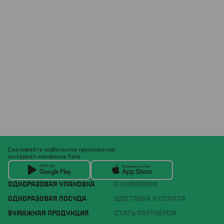
Скачивайте мобильное приложение
интернет-магазина Yans
ОДНОРАЗОВАЯ УПАКОВКА
О КОМПАНИИ
ОДНОРАЗОВАЯ ПОСУДА
ДОСТАВКА И ОПЛАТА
БУМАЖНАЯ ПРОДУКЦИЯ
СТАТЬ ПАРТНЁРОМ