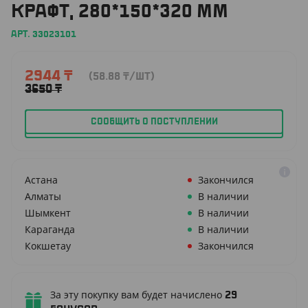
КРАФТ, 280*150*320 ММ
АРТ. 33023101
2944
₸
(58.88
₸
/ШТ)
3650
₸
СООБЩИТЬ О ПОСТУПЛЕНИИ
Астана
Закончился
Алматы
В наличии
Шымкент
В наличии
Караганда
В наличии
Кокшетау
Закончился
За эту покупку вам будет начислено
29