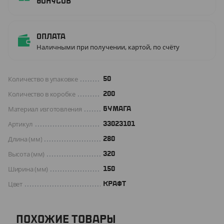
бонусов
Оплата
Наличными при получении, картой, по счёту
Количество в упаковке
50
Количество в коробке
200
Материал изготовления
БУМАГА
Артикул
33023101
Длина (мм)
280
Высота (мм)
320
Ширина (мм)
150
Цвет
КРАФТ
ПОХОЖИЕ ТОВАРЫ