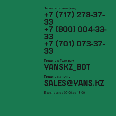
Звоните по телефону
+7 (717) 278-37-
33
+7 (800) 004-33-
33
+7 (701) 073-37-
33
Пишите в Телеграм
YANSKZ_BOT
Пишите на почту
SALES@YANS.KZ
Ежедневно с 09:00 до 18:00