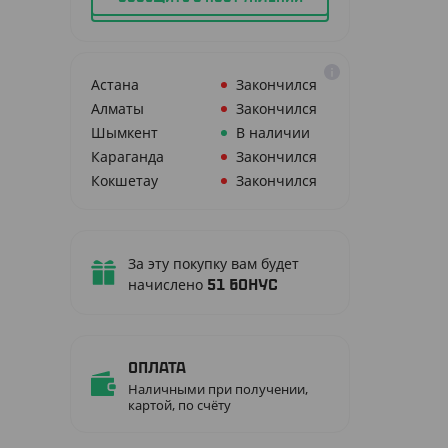
Астана
Закончился
Алматы
Закончился
Шымкент
В наличии
Караганда
Закончился
Кокшетау
Закончился
За эту покупку вам будет
начислено
51
бонус
Оплата
Наличными при получении,
картой, по счёту