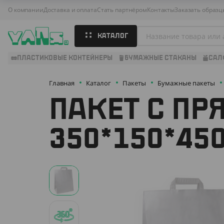
О компании
Доставка и оплата
Стать партнёром
Контакты
Заказать образц
КАТАЛОГ
ПЛАСТИКОВЫЕ КОНТЕЙНЕРЫ
БУМАЖНЫЕ СТАКАНЫ
САЛ
Главная
Каталог
Пакеты
Бумажные пакеты
ПАКЕТ С ПР
350*150*45